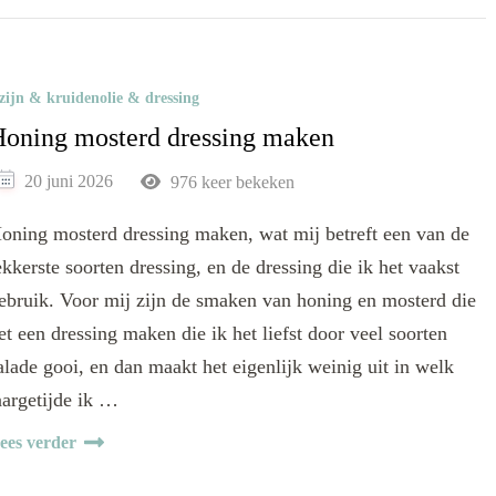
zijn & kruidenolie & dressing
oning mosterd dressing maken
20 juni 2026
976 keer bekeken
oning mosterd dressing maken, wat mij betreft een van de
ekkerste soorten dressing, en de dressing die ik het vaakst
ebruik. Voor mij zijn de smaken van honing en mosterd die
et een dressing maken die ik het liefst door veel soorten
alade gooi, en dan maakt het eigenlijk weinig uit in welk
aargetijde ik …
ees verder