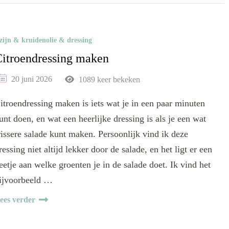
zijn & kruidenolie & dressing
itroendressing maken
20 juni 2026
1089 keer bekeken
itroendressing maken is iets wat je in een paar minuten
unt doen, en wat een heerlijke dressing is als je een wat
rissere salade kunt maken. Persoonlijk vind ik deze
ressing niet altijd lekker door de salade, en het ligt er een
eetje aan welke groenten je in de salade doet. Ik vind het
ijvoorbeeld …
ees verder