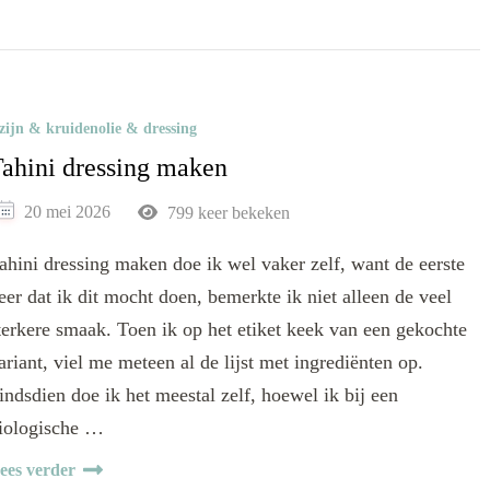
zijn & kruidenolie & dressing
ahini dressing maken
20 mei 2026
799 keer bekeken
ahini dressing maken doe ik wel vaker zelf, want de eerste
eer dat ik dit mocht doen, bemerkte ik niet alleen de veel
terkere smaak. Toen ik op het etiket keek van een gekochte
ariant, viel me meteen al de lijst met ingrediënten op.
indsdien doe ik het meestal zelf, hoewel ik bij een
iologische …
ees verder