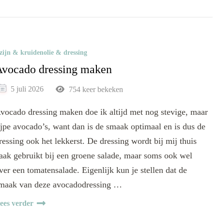
zijn & kruidenolie & dressing
vocado dressing maken
5 juli 2026
754 keer bekeken
vocado dressing maken doe ik altijd met nog stevige, maar
ijpe avocado’s, want dan is de smaak optimaal en is dus de
ressing ook het lekkerst. De dressing wordt bij mij thuis
aak gebruikt bij een groene salade, maar soms ook wel
ver een tomatensalade. Eigenlijk kun je stellen dat de
maak van deze avocadodressing …
ees verder