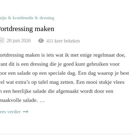
zijn & kruidenolie & dressing
ortdressing maken
20 juni 2026
411 keer bekeken
ortdressing maken is iets wat ik met enige regelmaat doe,
ant dit is een dressing die je goed kunt gebruiken voor
oor een salade op een speciale dag. Een dag waarop je best
el wat extra’s op tafel mag zetten. Een mooi stukje vlees
n een heerlijke salade die afgemaakt wordt door een
maakvolle salade. …
ees verder