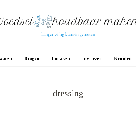
waren
Drogen
Inmaken
Invriezen
Kruiden
dressing