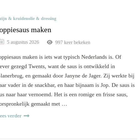
zijn & kruidenolie & dressing
oppiesaus maken
5 augustus 2026
997 keer bekeken
oppiesaus maken is iets wat typisch Nederlands is. Of
iever gezegd Twents, want de saus is ontwikkeld in
lanerbrug, en gemaakt door Janyne de Jager. Zij werkte bij
aar vader in de snackbar, en haar bijnaam is Jop. De saus is
us naar haar vernoemd. Het is een romige en frisse saus,
orspronkelijk gemaakt met …
ees verder