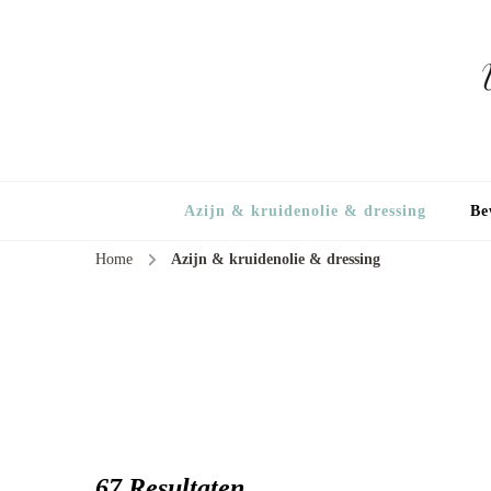
Azijn & kruidenolie & dressing
Be
Home
Azijn & kruidenolie & dressing
67 Resultaten