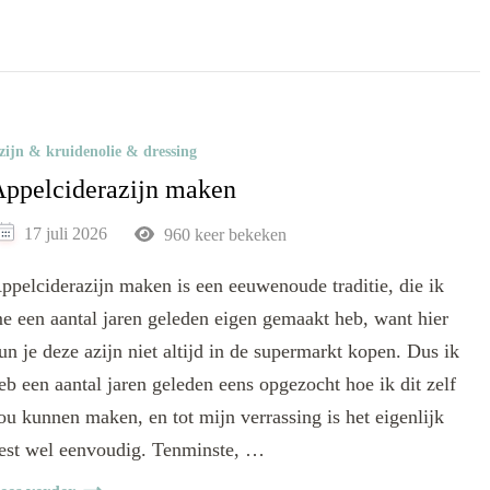
zijn & kruidenolie & dressing
ppelciderazijn maken
17 juli 2026
960 keer bekeken
ppelciderazijn maken is een eeuwenoude traditie, die ik
e een aantal jaren geleden eigen gemaakt heb, want hier
un je deze azijn niet altijd in de supermarkt kopen. Dus ik
eb een aantal jaren geleden eens opgezocht hoe ik dit zelf
ou kunnen maken, en tot mijn verrassing is het eigenlijk
est wel eenvoudig. Tenminste, …