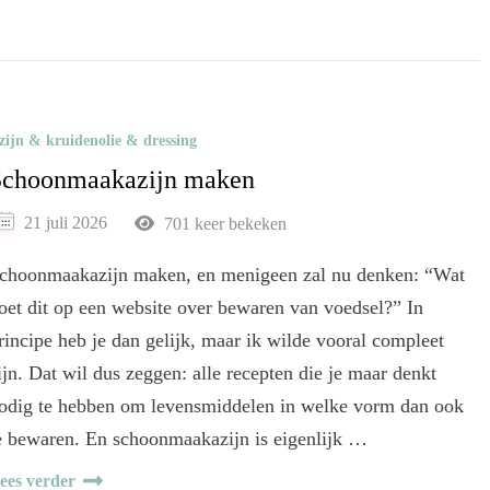
zijn & kruidenolie & dressing
Schoonmaakazijn maken
21 juli 2026
701 keer bekeken
choonmaakazijn maken, en menigeen zal nu denken: “Wat
oet dit op een website over bewaren van voedsel?” In
rincipe heb je dan gelijk, maar ik wilde vooral compleet
ijn. Dat wil dus zeggen: alle recepten die je maar denkt
odig te hebben om levensmiddelen in welke vorm dan ook
e bewaren. En schoonmaakazijn is eigenlijk …
ees verder