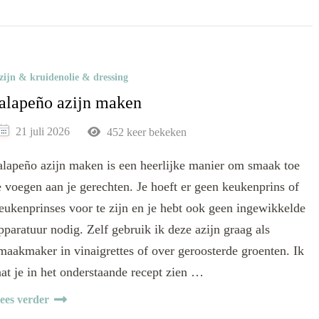
zijn & kruidenolie & dressing
alapeño azijn maken
21 juli 2026
452 keer bekeken
alapeño azijn maken is een heerlijke manier om smaak toe
e voegen aan je gerechten. Je hoeft er geen keukenprins of
eukenprinses voor te zijn en je hebt ook geen ingewikkelde
pparatuur nodig. Zelf gebruik ik deze azijn graag als
maakmaker in vinaigrettes of over geroosterde groenten. Ik
aat je in het onderstaande recept zien …
ees verder