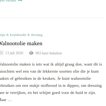
ees verder
zijn & kruidenolie & dressing
Walnootolie maken
13 juli 2026
993 keer bekeken
alnootolie maken is iets wat ik altijd graag doe, want dit is
isschien wel een van de lekkerste soorten olie die je kunt
aken of gebruiken in de keuken. Je kunt walnootolie
ebruiken om een stukje stofbrood in te dippen, om dressing
ee te verrijken, en het schijnt goed voor de huid te zijn.
aar …