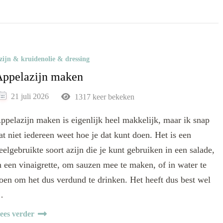
zijn & kruidenolie & dressing
Appelazijn maken
21 juli 2026
1317 keer bekeken
ppelazijn maken is eigenlijk heel makkelijk, maar ik snap
at niet iedereen weet hoe je dat kunt doen. Het is een
eelgebruikte soort azijn die je kunt gebruiken in een salade,
n een vinaigrette, om sauzen mee te maken, of in water te
oen om het dus verdund te drinken. Het heeft dus best wel
…
ees verder