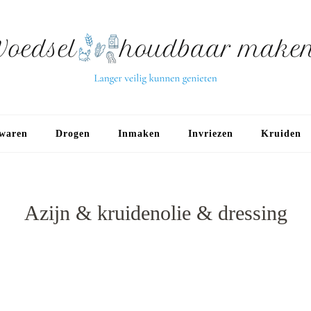
waren
Drogen
Inmaken
Invriezen
Kruiden
Azijn & kruidenolie & dressing