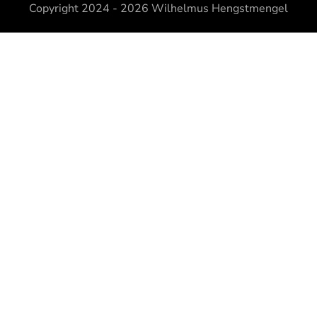
Copyright 2024 - 2026
Wilhelmus Hengstmengel