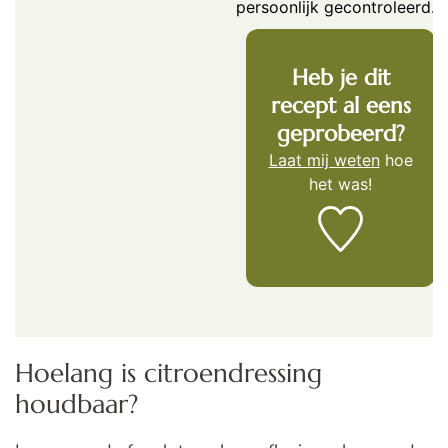
persoonlijk gecontroleerd.
Heb je dit
recept al eens
geprobeerd?
Laat mij weten
hoe
het was!
Hoelang is citroendressing
houdbaar?