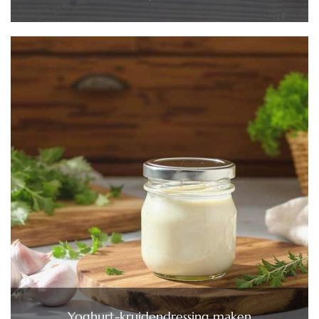
Yoghurt-kruidendressing maken