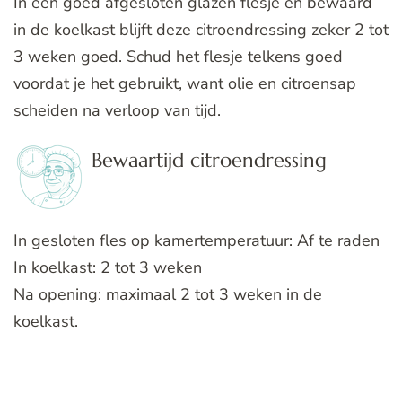
In een goed afgesloten glazen flesje en bewaard
in de koelkast blijft deze citroendressing zeker 2 tot
3 weken goed. Schud het flesje telkens goed
voordat je het gebruikt, want olie en citroensap
scheiden na verloop van tijd.
Bewaartijd citroendressing
In gesloten fles op kamertemperatuur: Af te raden
In koelkast: 2 tot 3 weken
Na opening: maximaal 2 tot 3 weken in de
koelkast.