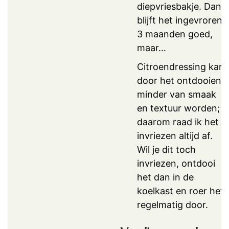
diepvriesbakje. Dan
blijft het ingevroren
3 maanden goed,
maar…
Citroendressing kan
door het ontdooien
minder van smaak
en textuur worden;
daarom raad ik het
invriezen altijd af.
Wil je dit toch
invriezen, ontdooi
het dan in de
koelkast en roer het
regelmatig door.