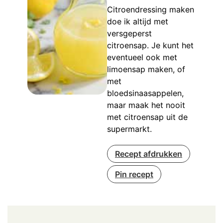
Citroendressing maken
doe ik altijd met
versgeperst
citroensap. Je kunt het
eventueel ook met
limoensap maken, of
met
bloedsinaasappelen,
maar maak het nooit
met citroensap uit de
supermarkt.
Recept afdrukken
Pin recept