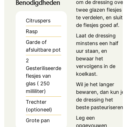
Benodigdheden
om de dressing over
twee glazen flesjes
te verdelen, en sluit
Citruspers
de flesjes goed af.
Rasp
Laat de dressing
Garde of
minstens een half
afsluitbare pot
uur staan, en
bewaar het
2
vervolgens in de
Gesteriliseerde
koelkast.
flesjes van
glas ( 250
Wil je het langer
milliliter)
bewaren, dan kun je
de dressing het
Trechter
beste pasteuriseren:
(optioneel)
Leg een
Grote pan
opgevouwen