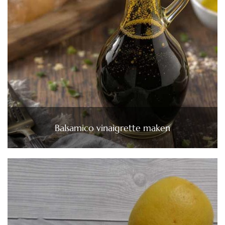
Balsamico vinaigrette maken