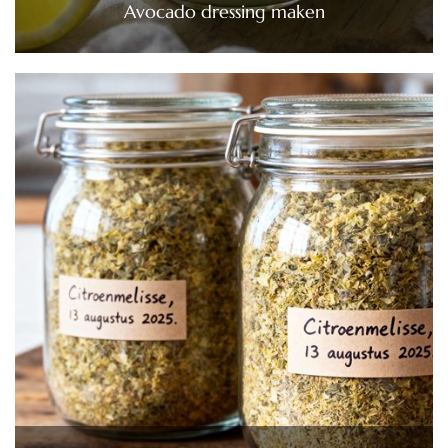
Avocado dressing maken