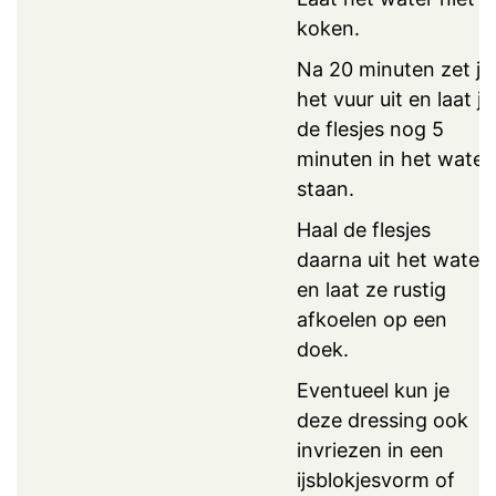
koken.
Na 20 minuten zet je
het vuur uit en laat je
de flesjes nog 5
minuten in het water
staan.
Haal de flesjes
daarna uit het water
en laat ze rustig
afkoelen op een
doek.
Eventueel kun je
deze dressing ook
invriezen in een
ijsblokjesvorm of