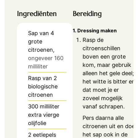
Ingrediënten
Bereiding
1. Dressing maken
Sap van 4
Rasp de
grote
citroenschillen
citroenen,
boven een grote
ongeveer 160
kom, maar gebruik
milliliter
alleen het gele deel;
Rasp van 2
het witte is bitter en
biologische
dat moet je er
citroenen
zoveel mogelijk
vanaf schrapen.
300
milliliter
extra vierge
Pers daarna alle
olijfolie
citroenen uit en doe
het sap ook in de
2
eetlepels