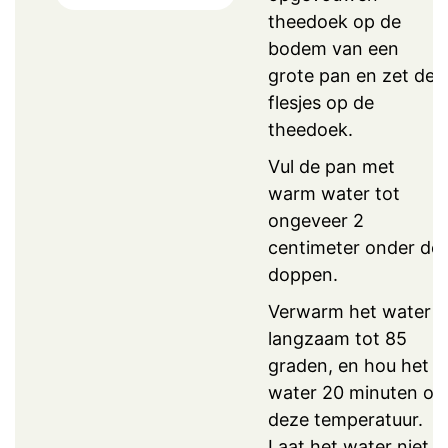
theedoek op de
bodem van een
grote pan en zet de
flesjes op de
theedoek.
Vul de pan met
warm water tot
ongeveer 2
centimeter onder de
doppen.
Verwarm het water
langzaam tot 85
graden, en hou het
water 20 minuten op
deze temperatuur.
Laat het water niet