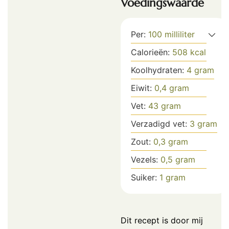
Voedingswaarde
Per:
100
milliliter
Calorieën:
508
kcal
Koolhydraten:
4
gram
Eiwit:
0,4
gram
Vet:
43
gram
Verzadigd vet:
3
gram
Zout:
0,3
gram
Vezels:
0,5
gram
Suiker:
1
gram
Dit recept is door mij