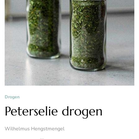
Drogen
Peterselie drogen
Wilhelmus Hengstmengel