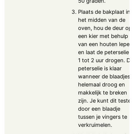
50 graden.
Plaats de bakplaat in
het midden van de
oven, hou de deur op
een kier met behulp
van een houten lepel,
en laat de peterselie i
1 tot 2 uur drogen. De
peterselie is klaar
wanneer de blaadjes
helemaal droog en
makkelijk te breken
zijn. Je kunt dit teste
door een blaadje
tussen je vingers te
verkruimelen.