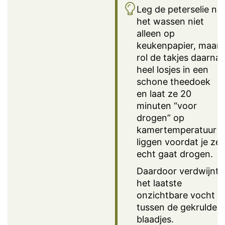
Leg de peterselie na
het wassen niet
alleen op
keukenpapier, maar
rol de takjes daarna
heel losjes in een
schone theedoek
en laat ze 20
minuten “voor
drogen” op
kamertemperatuur
liggen voordat je ze
echt gaat drogen.
Daardoor verdwijnt
het laatste
onzichtbare vocht
tussen de gekrulde
blaadjes.