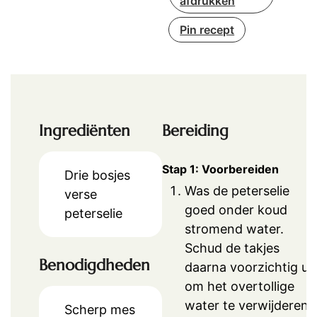
afdrukken
Pin recept
Ingrediënten
Bereiding
Stap 1: Voorbereiden
Drie bosjes
Was de peterselie
verse
goed onder koud
peterselie
stromend water.
Schud de takjes
Benodigdheden
daarna voorzichtig uit
om het overtollige
water te verwijderen.
Scherp mes