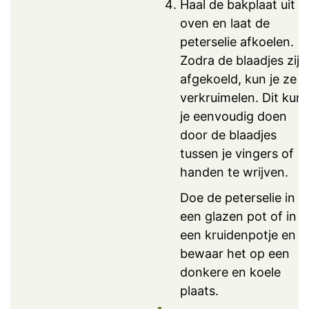
Haal de bakplaat uit d
oven en laat de
peterselie afkoelen.
Zodra de blaadjes zijn
afgekoeld, kun je ze
verkruimelen. Dit kun
je eenvoudig doen
door de blaadjes
tussen je vingers of
handen te wrijven.
Doe de peterselie in
een glazen pot of in
een kruidenpotje en
bewaar het op een
donkere en koele
plaats.