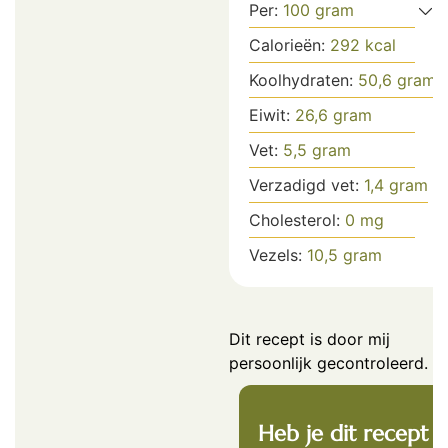
Per:
100
gram
Calorieën:
292
kcal
Koolhydraten:
50,6
gram
Eiwit:
26,6
gram
Vet:
5,5
gram
Verzadigd vet:
1,4
gram
Cholesterol:
0
mg
Vezels:
10,5
gram
Dit recept is door mij
persoonlijk gecontroleerd.
Heb je dit recept