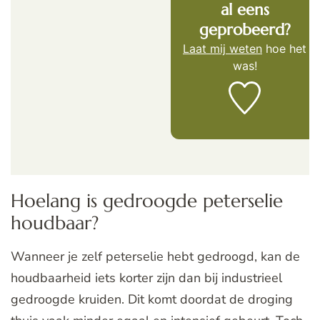
al eens
geprobeerd?
Laat mij weten
hoe het
was!
Hoelang is gedroogde peterselie
houdbaar?
Wanneer je zelf peterselie hebt gedroogd, kan de
houdbaarheid iets korter zijn dan bij industrieel
gedroogde kruiden. Dit komt doordat de droging