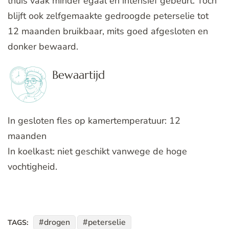
thuis vaak minder egaal en intensief gebeurt. Toch
blijft ook zelfgemaakte gedroogde peterselie tot
12 maanden bruikbaar, mits goed afgesloten en
donker bewaard.
Bewaartijd
In gesloten fles op kamertemperatuur: 12
maanden
In koelkast: niet geschikt vanwege de hoge
vochtigheid.
drogen
peterselie
TAGS: