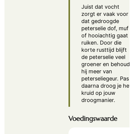
Juist dat vocht
zorgt er vaak voor
dat gedroogde
peterselie dof, muf
of hooiachtig gaat
ruiken. Door die
korte rusttijd blijft
de peterselie veel
groener en behoudt
hij meer van
peterseliegeur. Pas
daarna droog je het
kruid op jouw
droogmanier.
Voedingswaarde