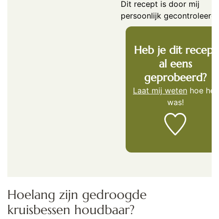
Dit recept is door mij
persoonlijk gecontroleerd.
Heb je dit recept
al eens
geprobeerd?
Laat mij weten
hoe het
was!
Hoelang zijn gedroogde
kruisbessen houdbaar?