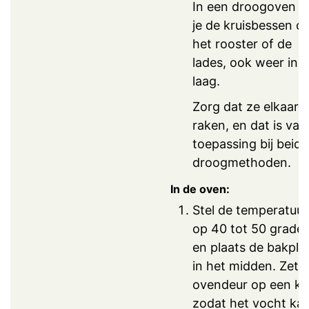
In een droogoven l
je de kruisbessen o
het rooster of de
lades, ook weer in 
laag.
Zorg dat ze elkaar n
raken, en dat is van
toepassing bij beide
droogmethoden.
In de oven:
Stel de temperatuur
op 40 tot 50 grade
en plaats de bakpla
in het midden. Zet 
ovendeur op een kie
zodat het vocht ka