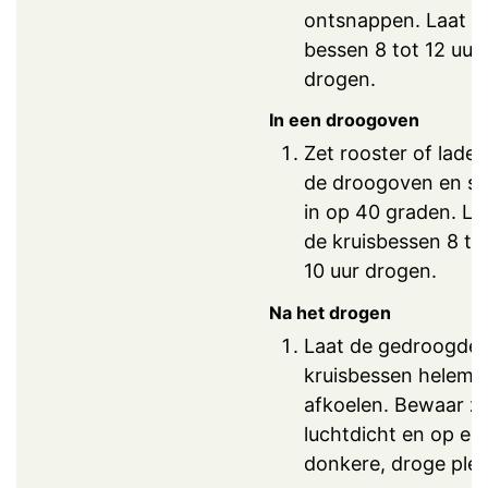
ontsnappen. Laat d
bessen 8 tot 12 uur
drogen.
In een droogoven
Zet rooster of lades
de droogoven en st
in op 40 graden. La
de kruisbessen 8 to
10 uur drogen.
Na het drogen
Laat de gedroogde
kruisbessen helema
afkoelen. Bewaar z
luchtdicht en op ee
donkere, droge plek