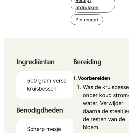
Recept
afdrukken
Pin recept
Ingrediënten
Bereiding
1. Voorbereiden
500
gram
verse
Was de kruisbessen
kruisbessen
onder koud strome
water. Verwijder
Benodigdheden
daarna de steeltjes
de resten van de
bloem.
Scherp mesje