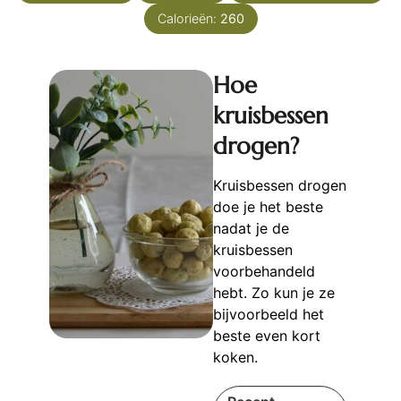
Calorieën:
260
Hoe
kruisbessen
drogen?
Kruisbessen drogen
doe je het beste
nadat je de
kruisbessen
voorbehandeld
hebt. Zo kun je ze
bijvoorbeeld het
beste even kort
koken.