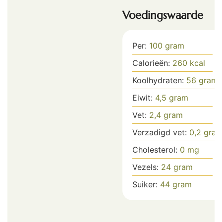
Voedingswaarde
Per:
100
gram
Calorieën:
260
kcal
Koolhydraten:
56
gram
Eiwit:
4,5
gram
Vet:
2,4
gram
Verzadigd vet:
0,2
gra
Cholesterol:
0
mg
Vezels:
24
gram
Suiker:
44
gram