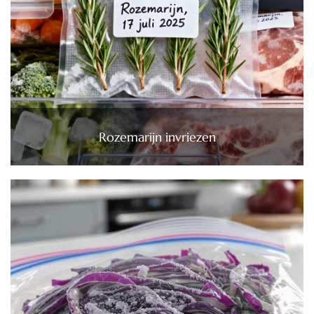
Rozemarijn invriezen