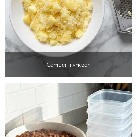
Gember invriezen