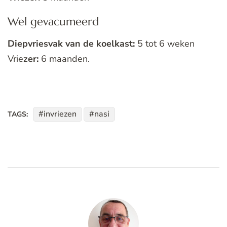
Wel gevacumeerd
Diepvriesvak van de koelkast:
5 tot 6 weken
Vrie
zer:
6 maanden.
invriezen
nasi
TAGS: