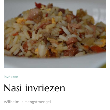
Invriezen
Nasi invriezen
Wilhelmus Hengstmengel