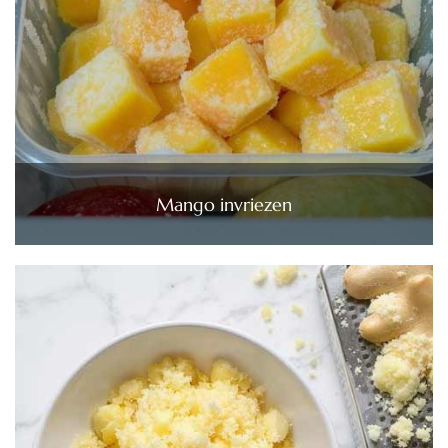
Mango invriezen