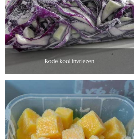
Rode kool invriezen