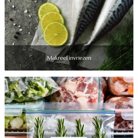
Makreel invriezen