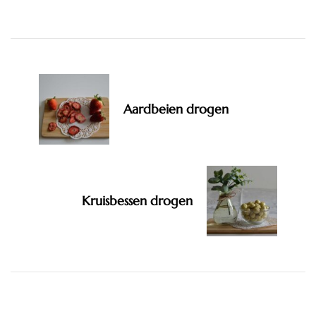
Post
Navigation
Aardbeien drogen
Kruisbessen drogen