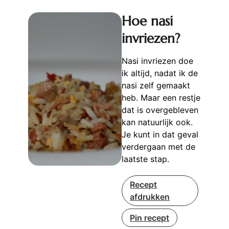
Hoe nasi
invriezen?
Nasi invriezen doe
ik altijd, nadat ik de
nasi zelf gemaakt
heb. Maar een restje
dat is overgebleven
kan natuurlijk ook.
Je kunt in dat geval
verdergaan met de
laatste stap.
Recept
afdrukken
Pin recept