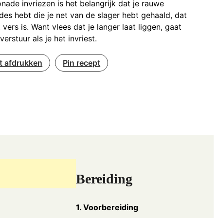
onade invriezen is het belangrijk dat je rauwe
es hebt die je net van de slager hebt gehaald, dat
 vers is. Want vlees dat je langer laat liggen, gaat
verstuur als je het invriest.
t afdrukken
Pin recept
Bereiding
1. Voorbereiding