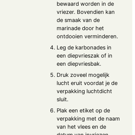
bewaard worden in de
vriezer. Bovendien kan
de smaak van de
marinade door het
ontdooien verminderen.
Leg de karbonades in
een diepvrieszak of in
een diepvriesbak.
Druk zoveel mogelijk
lucht eruit voordat je de
verpakking luchtdicht
sluit.
Plak een etiket op de
verpakking met de naam
van het vlees en de
datum van invriezen.