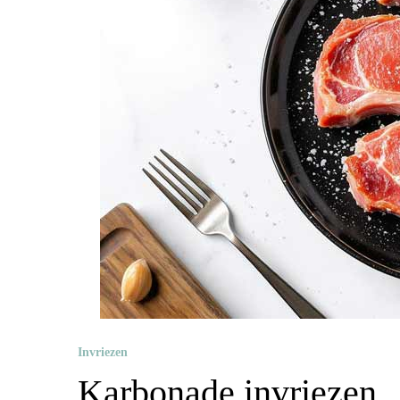
Invriezen
Karbonade invriezen