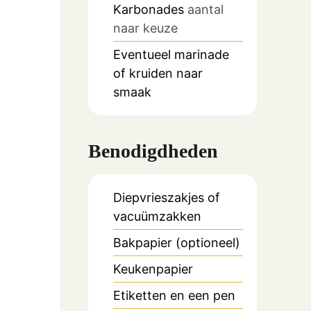
Karbonades
aantal
naar keuze
Eventueel marinade
of kruiden naar
smaak
Benodigdheden
Diepvrieszakjes of
vacuümzakken
Bakpapier (optioneel)
Keukenpapier
Etiketten en een pen