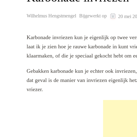
Wilhelmus Hengstmengel
Bijgewerkt op
20 mei 2
Karbonade invriezen kun je eigenlijk op twee ver
laat ik je zien hoe je rauwe karbonade in kunt vri
klaarmaken, of die je speciaal gekocht hebt om e
Gebakken karbonade kun je echter ook invriezen,
dat geval is de manier van invriezen eigenlijk he
vriezer.