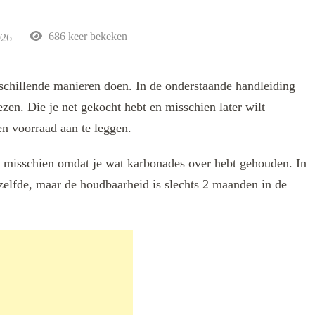
686 keer bekeken
026
schillende manieren doen. In de onderstaande handleiding
ezen. Die je net gekocht hebt en misschien later wilt
en voorraad aan te leggen.
 misschien omdat je wat karbonades over hebt gehouden. In
tzelfde, maar de houdbaarheid is slechts 2 maanden in de