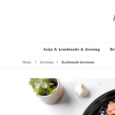
Azijn & kruidenolie & dressing
Be
Home
Invriezen
Karbonade invriezen