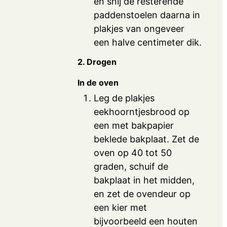
en snij de resterende
paddenstoelen daarna in
plakjes van ongeveer
een halve centimeter dik.
2. Drogen
In de oven
Leg de plakjes
eekhoorntjesbrood op
een met bakpapier
beklede bakplaat. Zet de
oven op 40 tot 50
graden, schuif de
bakplaat in het midden,
en zet de ovendeur op
een kier met
bijvoorbeeld een houten