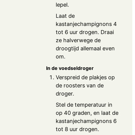
lepel.
Laat de
kastanjechampignons 4
tot 6 uur drogen. Draai
ze halverwege de
droogtijd allemaal even
om.
In de voedseldroger
Verspreid de plakjes op
de roosters van de
droger.
Stel de temperatuur in
op 40 graden, en laat de
kastanjechampignons 6
tot 8 uur drogen.