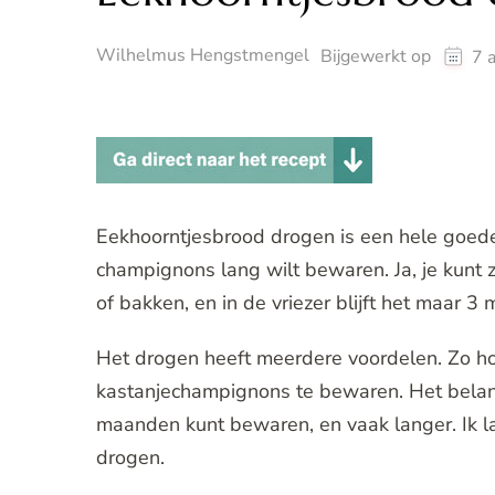
Wilhelmus Hengstmengel
Bijgewerkt op
7 
Eekhoorntjesbrood drogen is een hele goed
champignons lang wilt bewaren. Ja, je kunt 
of bakken, en in de vriezer blijft het maar 3
Het drogen heeft meerdere voordelen. Zo ho
kastanjechampignons te bewaren. Het belangr
maanden kunt bewaren, en vaak langer. Ik la
drogen.