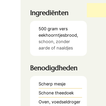
Ingrediënten
500
gram
vers
eekhoorntjesbrood,
schoon, zonder
aarde of naaldjes
Benodigdheden
Scherp mesje
Schone theedoek
Oven, voedseldroger