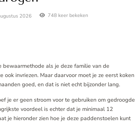
748 keer bekeken
augustus 2026
e bewaarmethode als je deze familie van de
ze ook invriezen. Maar daarvoor moet je ze eerst koken
 maanden goed, en dat is niet echt bijzonder lang.
ef je er geen stroom voor te gebruiken om gedroogde
ijkste voordeel is echter dat je minimaal 12
at je hieronder zien hoe je deze paddenstoelen kunt