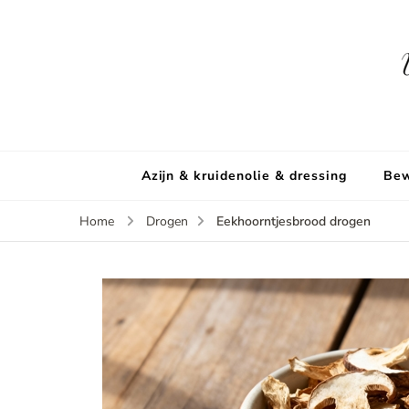
Azijn & kruidenolie & dressing
Bew
Eekhoorntjesbrood drogen
Home
Drogen