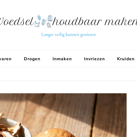
aren
Drogen
Inmaken
Invriezen
Kruiden