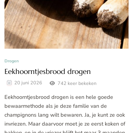
Drogen
Eekhoorntjesbrood drogen
20 juni 2026
742 keer bekeken
Eekhoorntjesbrood drogen is een hele goede
bewaarmethode als je deze familie van de
champignons lang wilt bewaren. Ja, je kunt ze ook
invriezen. Maar daarvoor moet je ze eerst koken of
bakken, en in de vriezer blijft het maar 3 maanden