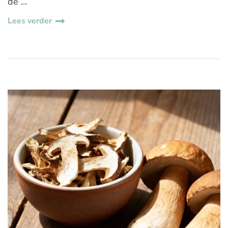
de …
Lees verder