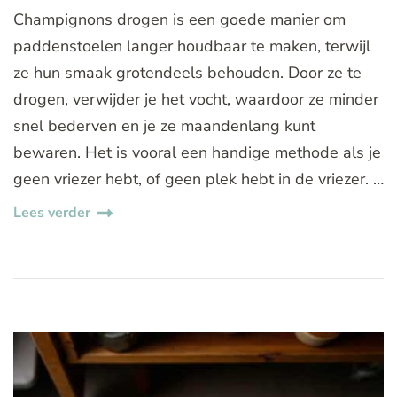
Champignons drogen is een goede manier om
paddenstoelen langer houdbaar te maken, terwijl
ze hun smaak grotendeels behouden. Door ze te
drogen, verwijder je het vocht, waardoor ze minder
snel bederven en je ze maandenlang kunt
bewaren. Het is vooral een handige methode als je
geen vriezer hebt, of geen plek hebt in de vriezer. …
Lees verder