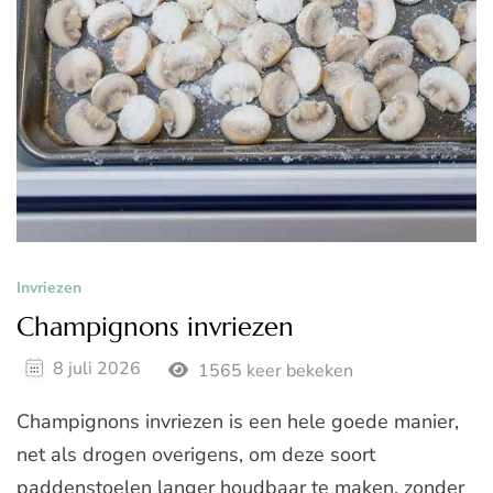
Invriezen
Champignons invriezen
8 juli 2026
1565 keer bekeken
Champignons invriezen is een hele goede manier,
net als drogen overigens, om deze soort
paddenstoelen langer houdbaar te maken, zonder