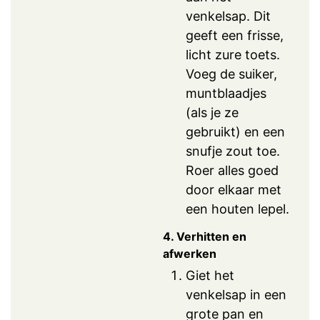
venkelsap. Dit
geeft een frisse,
licht zure toets.
Voeg de suiker,
muntblaadjes
(als je ze
gebruikt) en een
snufje zout toe.
Roer alles goed
door elkaar met
een houten lepel.
4. Verhitten en
afwerken
Giet het
venkelsap in een
grote pan en