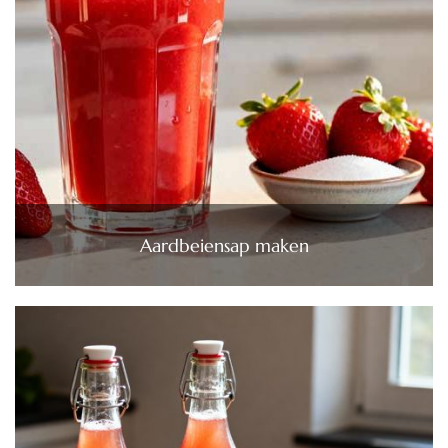
Aardbeiensap maken