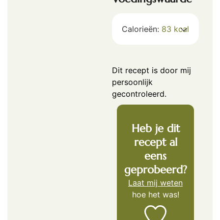
Calorieën:
83
kcal
Dit recept is door mij
persoonlijk
gecontroleerd.
Heb je dit
recept al
eens
geprobeerd?
Laat mij weten
hoe het was!