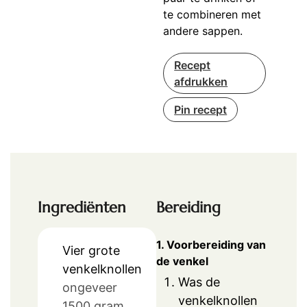
te combineren met
andere sappen.
Recept
afdrukken
Pin recept
Ingrediënten
Bereiding
1. Voorbereiding van
Vier grote
de venkel
venkelknollen
Was de
ongeveer
venkelknollen
1500 gram