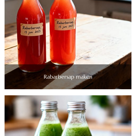
Rabarbersap maken