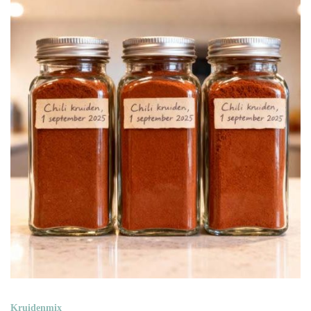
Kruidenmix