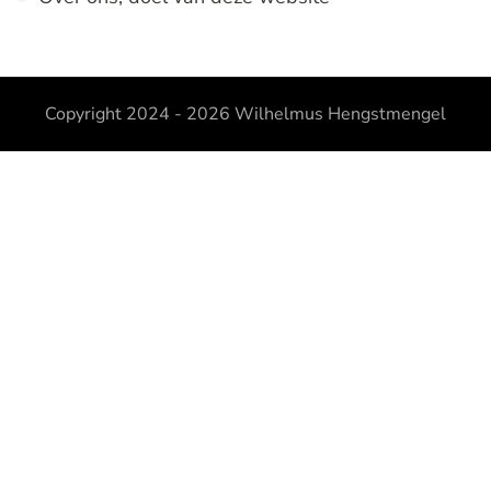
Copyright 2024 - 2026
Wilhelmus Hengstmengel