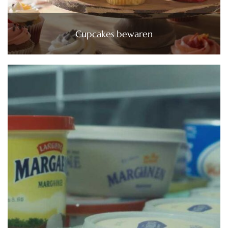
Cupcakes bewaren