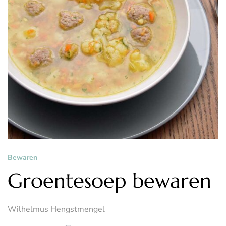
Bewaren
Groentesoep bewaren
Wilhelmus Hengstmengel