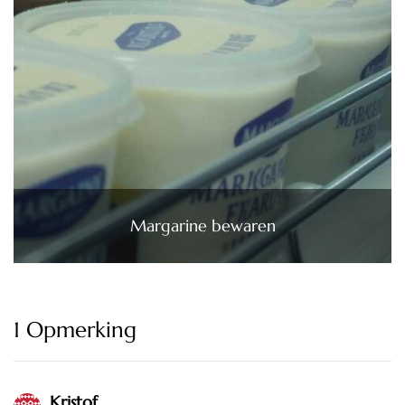
Margarine bewaren
1 Opmerking
Kristof