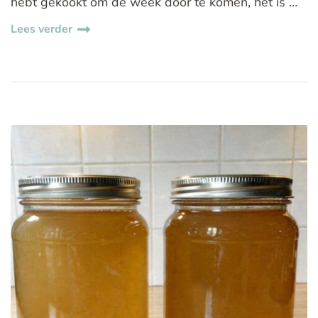
hebt gekookt om de week door te komen, het is …
Lees verder