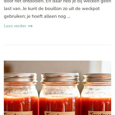
door het ontdooien. En daar heb je bij wecken geen
last van. Je kunt de bouillon zo uit de weckpot
gebruiken; je hoeft alleen nog …
Lees verder