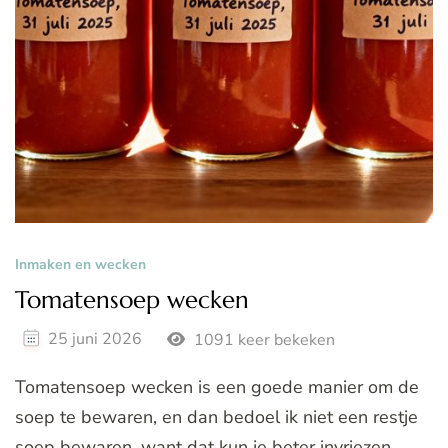
Inmaken en wecken
Tomatensoep wecken
25 juni 2026
1091 keer bekeken
Tomatensoep wecken is een goede manier om de
soep te bewaren, en dan bedoel ik niet een restje
soep bewaren, want dat kun je beter invriezen.