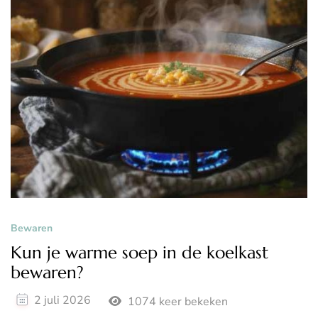
Bewaren
Kun je warme soep in de koelkast
bewaren?
2 juli 2026
1074 keer bekeken