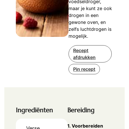
voedseldroger,
maar je kunt ze ook
drogen in een
gewone oven, en
zelfs luchtdrogen is
mogelijk.
Recept
afdrukken
Pin recept
Ingrediënten
Bereiding
1. Voorbereiden
Verse