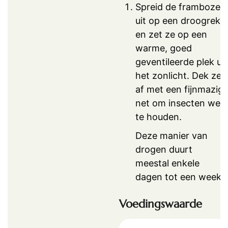
Spreid de frambozen
uit op een droogrek
en zet ze op een
warme, goed
geventileerde plek uit
het zonlicht. Dek ze
af met een fijnmazig
net om insecten weg
te houden.
Deze manier van
drogen duurt
meestal enkele
dagen tot een week.
Voedingswaarde