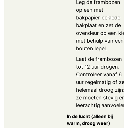
Leg de frambozen
op een met
bakpapier beklede
bakplaat en zet de
ovendeur op een kier
met behulp van een
houten lepel.
Laat de frambozen 6
tot 12 uur drogen.
Controleer vanaf 6
uur regelmatig of ze
helemaal droog zijn:
ze moeten stevig en
leerachtig aanvoelen.
In de lucht (alleen bij
warm, droog weer)