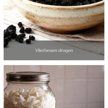
Vlierbessen drogen