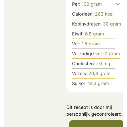
Per:
100
gram
Calorieën:
263
kcal
Koolhydraten:
30
gram
Eiwit:
6,8
gram
Vet:
1,5
gram
Verzadigd vet:
0
gram
Cholesterol:
0
mg
Vezels:
29,3
gram
Suiker:
14,3
gram
Dit recept is door mij
persoonlijk gecontroleerd.