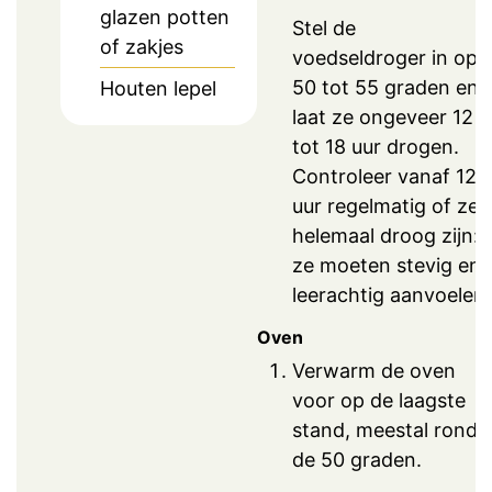
glazen potten
Stel de
of zakjes
voedseldroger in op
50 tot 55 graden en
Houten lepel
laat ze ongeveer 12
tot 18 uur drogen.
Controleer vanaf 12
uur regelmatig of ze
helemaal droog zijn:
ze moeten stevig en
leerachtig aanvoelen.
Oven
Verwarm de oven
voor op de laagste
stand, meestal rond
de 50 graden.