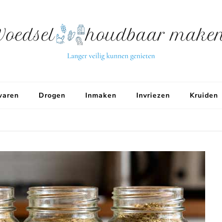
aren
Drogen
Inmaken
Invriezen
Kruiden