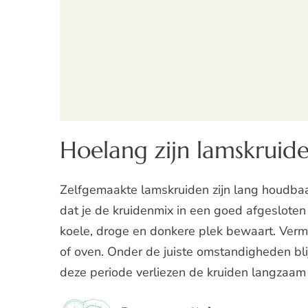
Hoelang zijn lamskruid
Zelfgemaakte lamskruiden zijn lang houdbaar
dat je de kruidenmix in een goed afgesloten
koele, droge en donkere plek bewaart. Vermi
of oven. Onder de juiste omstandigheden bl
deze periode verliezen de kruiden langzaam 