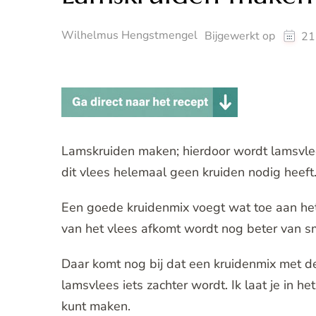
Wilhelmus Hengstmengel
Bijgewerkt op
21
Lamskruiden maken; hierdoor wordt lamsvle
dit vlees helemaal geen kruiden nodig heeft
Een goede kruidenmix voegt wat toe aan het 
van het vlees afkomt wordt nog beter van s
Daar komt nog bij dat een kruidenmix met de
lamsvlees iets zachter wordt. Ik laat je in h
kunt maken.