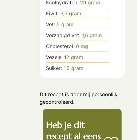
Koolhydraten:
29
gram
Eiwit:
6,5
gram
Vet:
5
gram
Verzadigd vet:
1,6
gram
Cholesterol:
0
mg
Vezels:
12
gram
Suiker:
1,5
gram
Dit recept is door mij persoonlijk
gecontroleerd.
Heb je dit
recept al eens