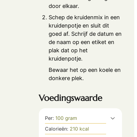
door elkaar.
Schep de kruidenmix in een
kruidenpotje en sluit dit
goed af. Schrijf de datum en
de naam op een etiket en
plak dat op het
kruidenpotje.
Bewaar het op een koele en
donkere plek.
Voedingswaarde
Per:
100
gram
Calorieën:
210
kcal