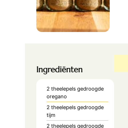
Ingrediënten
2
theelepels
gedroogde
oregano
2
theelepels
gedroogde
tijm
2
theelepels
gedroogde