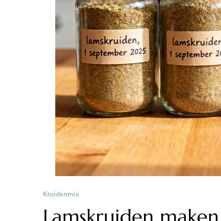
Kruidenmix
Lamskruiden maken