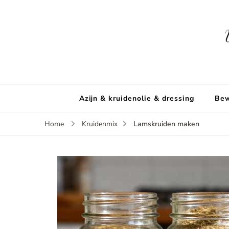
Azijn & kruidenolie & dressing
Bew
Lamskruiden maken
Home
Kruidenmix