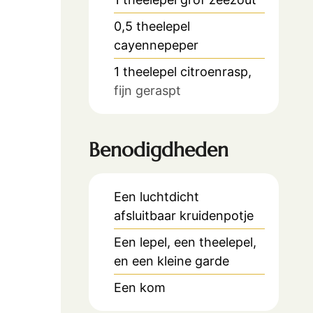
0,5
theelepel
cayennepeper
1
theelepel
citroenrasp,
fijn geraspt
Benodigdheden
Een luchtdicht
afsluitbaar kruidenpotje
Een lepel, een theelepel,
en een kleine garde
Een kom