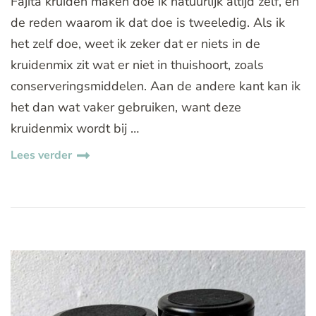
Fajita kruiden maken doe ik natuurlijk altijd zelf, en
de reden waarom ik dat doe is tweeledig. Als ik
het zelf doe, weet ik zeker dat er niets in de
kruidenmix zit wat er niet in thuishoort, zoals
conserveringsmiddelen. Aan de andere kant kan ik
het dan wat vaker gebruiken, want deze
kruidenmix wordt bij …
Lees verder