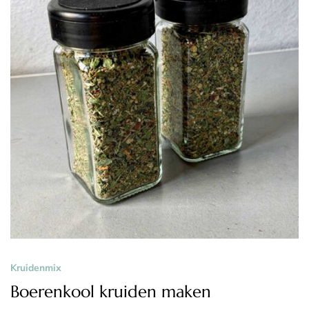
Kruidenmix
Boerenkool kruiden maken