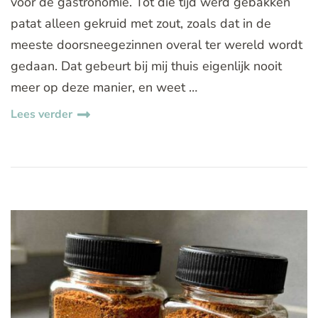
voor de gastronomie. Tot die tijd werd gebakken
patat alleen gekruid met zout, zoals dat in de
meeste doorsneegezinnen overal ter wereld wordt
gedaan. Dat gebeurt bij mij thuis eigenlijk nooit
meer op deze manier, en weet …
Lees verder