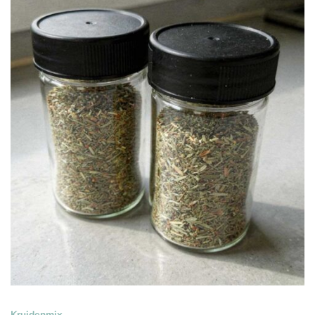
Kruidenmix