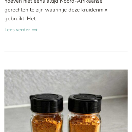
hoeven niet eens altijd Noord-Afrikaanse
gerechten te zijn waarin je deze kruidenmix
gebruikt. Het …
Lees verder