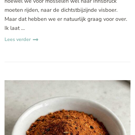
hoewel we voor mosselen wel naar Innsbruck
moeten rijden, naar de dichtstbijzijnde visboer.
Maar dat hebben we er natuurlijk graag voor over.
Ik laat …
Lees verder