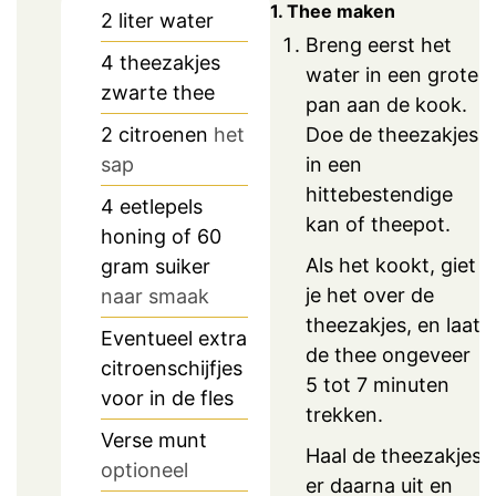
1. Thee maken
2
liter
water
Breng eerst het
4
theezakjes
water in een grote
zwarte thee
pan aan de kook.
Doe de theezakjes
2
citroenen
het
in een
sap
hittebestendige
4
eetlepels
kan of theepot.
honing of 60
Als het kookt, giet
gram suiker
je het over de
naar smaak
theezakjes, en laat
Eventueel extra
de thee ongeveer
citroenschijfjes
5 tot 7 minuten
voor in de fles
trekken.
Verse munt
Haal de theezakjes
optioneel
er daarna uit en