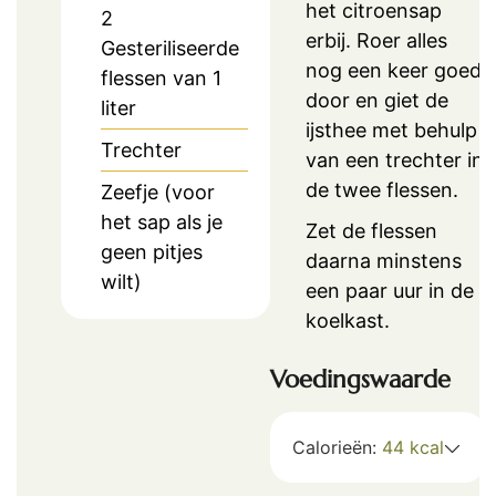
het citroensap
2
erbij. Roer alles
Gesteriliseerde
nog een keer goed
flessen van 1
door en giet de
liter
ijsthee met behulp
Trechter
van een trechter in
de twee flessen.
Zeefje (voor
het sap als je
Zet de flessen
geen pitjes
daarna minstens
wilt)
een paar uur in de
koelkast.
Voedingswaarde
Calorieën:
44
kcal