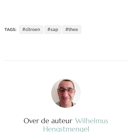
citroen
sap
thee
TAGS:
Over de auteur
Wilhelmus
Hengstmengel