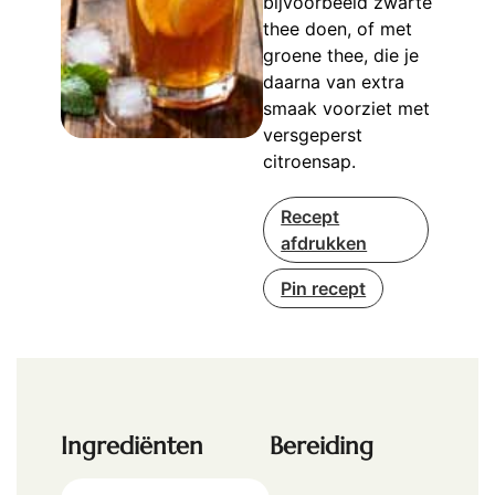
bijvoorbeeld zwarte
thee doen, of met
groene thee, die je
daarna van extra
smaak voorziet met
versgeperst
citroensap.
Recept
afdrukken
Pin recept
Ingrediënten
Bereiding