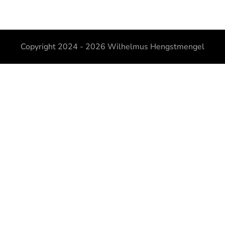
Copyright 2024 - 2026
Wilhelmus Hengstmengel