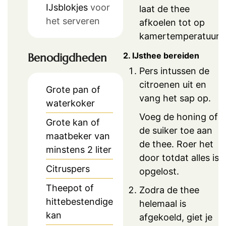
IJsblokjes
voor
laat de thee
het serveren
afkoelen tot op
kamertemperatuur.
2. IJsthee bereiden
Benodigdheden
Pers intussen de
citroenen uit en
Grote pan of
vang het sap op.
waterkoker
Voeg de honing of
Grote kan of
de suiker toe aan
maatbeker van
de thee. Roer het
minstens 2 liter
door totdat alles is
Citruspers
opgelost.
Theepot of
Zodra de thee
hittebestendige
helemaal is
kan
afgekoeld, giet je