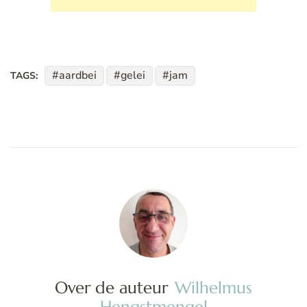
aardbei
gelei
jam
TAGS:
Over de auteur
Wilhelmus
Hengstmengel