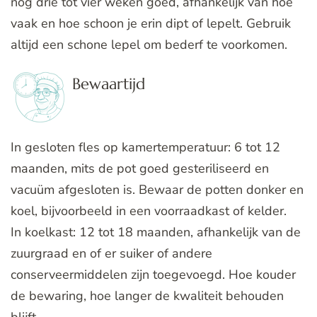
nog drie tot vier weken goed, afhankelijk van hoe
vaak en hoe schoon je erin dipt of lepelt. Gebruik
altijd een schone lepel om bederf te voorkomen.
Bewaartijd
In gesloten fles op kamertemperatuur: 6 tot 12
maanden, mits de pot goed gesteriliseerd en
vacuüm afgesloten is. Bewaar de potten donker en
koel, bijvoorbeeld in een voorraadkast of kelder.
In koelkast: 12 tot 18 maanden, afhankelijk van de
zuurgraad en of er suiker of andere
conserveermiddelen zijn toegevoegd. Hoe kouder
de bewaring, hoe langer de kwaliteit behouden
blijft.