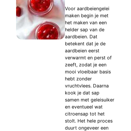
Voor aardbeiengelei
maken begin je met
het maken van een
helder sap van de
aardbeien. Dat
betekent dat je de
aardbeien eerst
verwarmt en perst of
zeeft, zodat je een
mooi vloeibaar basis
hebt zonder
vruchtvlees. Daarna
kook je dat sap
samen met geleisuiker
en eventueel wat
citroensap tot het
stolt. Het hele proces
duurt ongeveer een