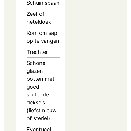
Schuimspaan
Zeef of
neteldoek
Kom om sap
op te vangen
Trechter
Schone
glazen
potten met
goed
sluitende
deksels
(liefst nieuw
of steriel)
Eventueel