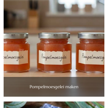
Pompelmoesgelei maken