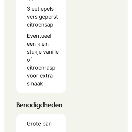
3
eetlepels
vers geperst
citroensap
Eventueel
een klein
stukje vanille
of
citroenrasp
voor extra
smaak
Benodigdheden
Grote pan