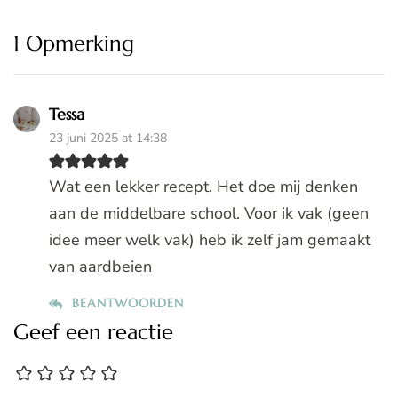
1 Opmerking
Tessa
23 juni 2025 at 14:38
Wat een lekker recept. Het doe mij denken
aan de middelbare school. Voor ik vak (geen
idee meer welk vak) heb ik zelf jam gemaakt
van aardbeien
BEANTWOORDEN
Geef een reactie