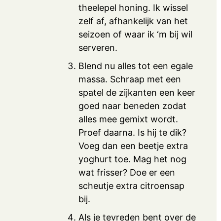
theelepel honing. Ik wissel
zelf af, afhankelijk van het
seizoen of waar ik ‘m bij wil
serveren.
Blend nu alles tot een egale
massa. Schraap met een
spatel de zijkanten een keer
goed naar beneden zodat
alles mee gemixt wordt.
Proef daarna. Is hij te dik?
Voeg dan een beetje extra
yoghurt toe. Mag het nog
wat frisser? Doe er een
scheutje extra citroensap
bij.
Als je tevreden bent over de