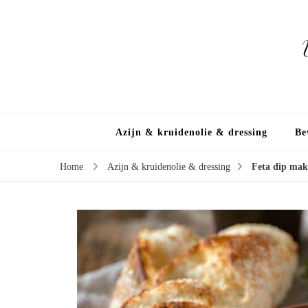
Azijn & kruidenolie & dressing
Be
Home
Azijn & kruidenolie & dressing
Feta dip ma