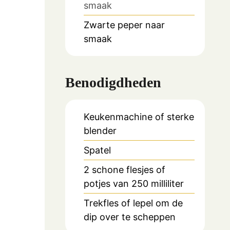
smaak
Zwarte peper naar
smaak
Benodigdheden
Keukenmachine of sterke
blender
Spatel
2 schone flesjes of
potjes van 250 milliliter
Trekfles of lepel om de
dip over te scheppen