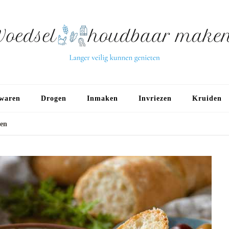
waren
Drogen
Inmaken
Invriezen
Kruiden
ken