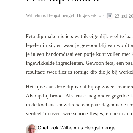
Wilhelmus Hengstmengel
Bijgewerkt op
23 mei 2
Feta dip maken is iets wat ik eigenlijk veel te la
lepelen in zit, en waar je gewoon blij van wordt als
je in een handomdraai een potje kunt vullen met k
ingewikkelde ingrediënten. Gewoon feta, een paar
resultaat: twee flesjes romige dip die je bij werke
Het fijne aan deze dip is dat hij op zoveel manie
Als dip bij brood. Als frisse laag onder gegrilde
in de koelkast en zelfs na een paar dagen is de
verdeel ‘m over twee schone flesjes, en heb dan de
Chef-kok Wilhelmus Hengstmengel