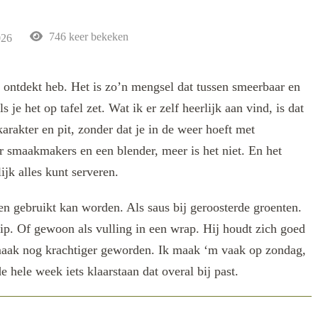
746 keer bekeken
026
at ontdekt heb. Het is zo’n mengsel dat tussen smeerbaar en
 je het op tafel zet. Wat ik er zelf heerlijk aan vind, is dat
arakter en pit, zonder dat je in de weer hoeft met
 smaakmakers en een blender, meer is het niet. En het
lijk alles kunt serveren.
ren gebruikt kan worden. Als saus bij geroosterde groenten.
 kip. Of gewoon als vulling in een wrap. Hij houdt zich goed
 smaak nog krachtiger geworden. Ik maak ‘m vaak op zondag,
 hele week iets klaarstaan dat overal bij past.