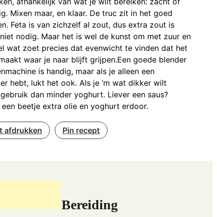
kken, afhankelijk van wat je wilt bereiken: zacht of
ttig. Mixen maar, en klaar. De truc zit in het goed
n. Feta is van zichzelf al zout, dus extra zout is
niet nodig. Maar het is wel de kunst om met zuur en
l wat zoet precies dat evenwicht te vinden dat het
maakt waar je naar blijft grijpen.Een goede blender
nmachine is handig, maar als je alleen een
er hebt, lukt het ook. Als je ‘m wat dikker wilt
gebruik dan minder yoghurt. Liever een saus?
en beetje extra olie en yoghurt erdoor.
t afdrukken
Pin recept
Bereiding