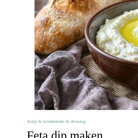
Azijn & kruidenolie & dressing
Feta dip maken