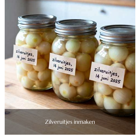
Zilveruitjes inmaken