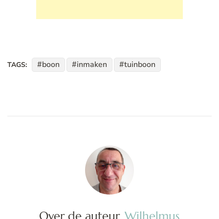
boon
inmaken
tuinboon
TAGS:
Over de auteur
Wilhelmus