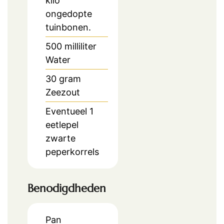
kilo
ongedopte
tuinbonen.
500
milliliter
Water
30
gram
Zeezout
Eventueel 1
eetlepel
zwarte
peperkorrels
Benodigdheden
Pan