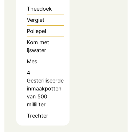
Theedoek
Vergiet
Pollepel
Kom
met
ijswater
Mes
4
Gesteriliseerde
inmaakpotten
van 500
milliliter
Trechter