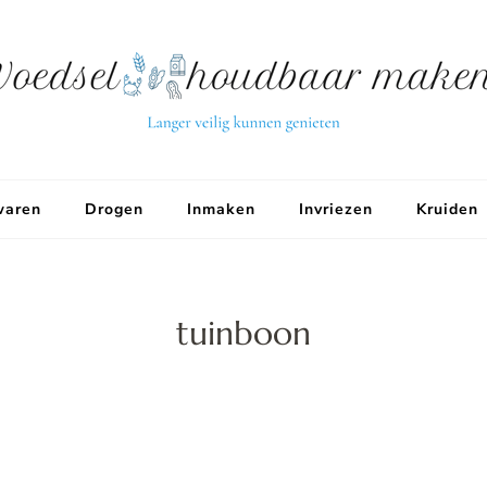
aren
Drogen
Inmaken
Invriezen
Kruiden
tuinboon