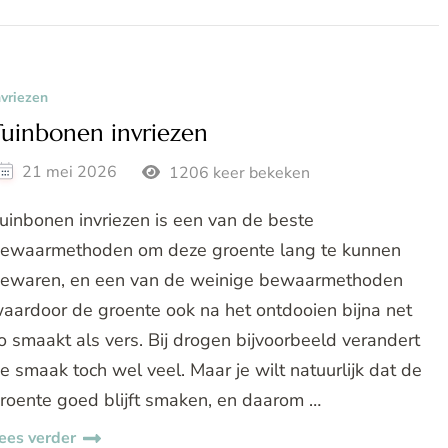
nvriezen
Tuinbonen invriezen
21 mei 2026
1206 keer bekeken
uinbonen invriezen is een van de beste
ewaarmethoden om deze groente lang te kunnen
ewaren, en een van de weinige bewaarmethoden
aardoor de groente ook na het ontdooien bijna net
o smaakt als vers. Bij drogen bijvoorbeeld verandert
e smaak toch wel veel. Maar je wilt natuurlijk dat de
roente goed blijft smaken, en daarom …
ees verder