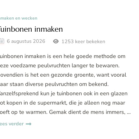
nmaken en wecken
Tuinbonen inmaken
6 augustus 2026
1253 keer bekeken
uinbonen inmaken is een hele goede methode om
eze voedzame peulvruchten langer te bewaren.
ovendien is het een gezonde groente, want vooral
aar staan diverse peulvruchten om bekend.
anzelfsprekend kun je tuinbonen ook in een glazen
ot kopen in de supermarkt, die je alleen nog maar
oeft op te warmen. Gemak dient de mens immers, …
ees verder