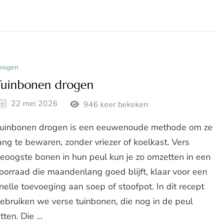
rogen
Tuinbonen drogen
22 mei 2026
946 keer bekeken
uinbonen drogen is een eeuwenoude methode om ze
ang te bewaren, zonder vriezer of koelkast. Vers
eoogste bonen in hun peul kun je zo omzetten in een
oorraad die maandenlang goed blijft, klaar voor een
nelle toevoeging aan soep of stoofpot. In dit recept
ebruiken we verse tuinbonen, die nog in de peul
itten. Die …