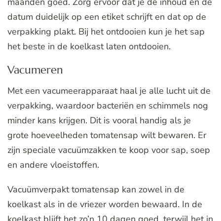
maanden goed. Zorg ervoor dat je de inhoud en de
datum duidelijk op een etiket schrijft en dat op de
verpakking plakt. Bij het ontdooien kun je het sap
het beste in de koelkast laten ontdooien.
Vacumeren
Met een vacumeerapparaat haal je alle lucht uit de
verpakking, waardoor bacteriën en schimmels nog
minder kans krijgen. Dit is vooral handig als je
grote hoeveelheden tomatensap wilt bewaren. Er
zijn speciale vacuümzakken te koop voor sap, soep
en andere vloeistoffen.
Vacuümverpakt tomatensap kan zowel in de
koelkast als in de vriezer worden bewaard. In de
koelkast blijft het zo’n 10 dagen goed, terwijl het in