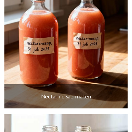
Nectarine sap maken