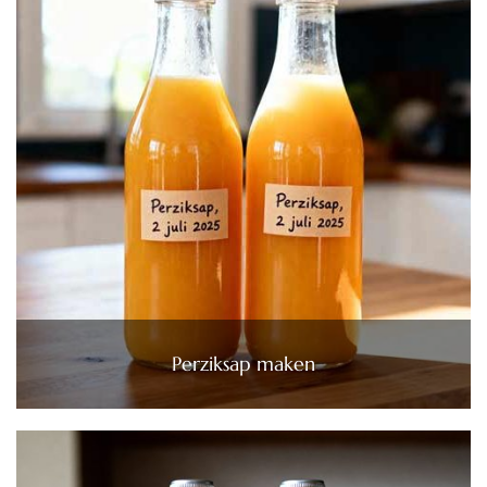
Perziksap maken