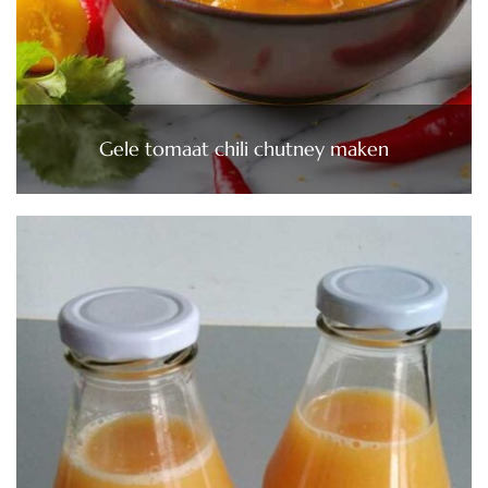
Gele tomaat chili chutney maken