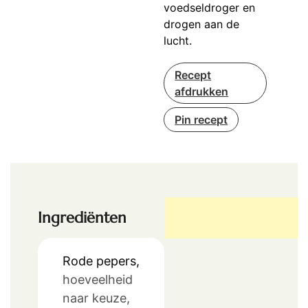
voedseldroger en
drogen aan de
lucht.
Recept
afdrukken
Pin recept
Ingrediënten
Rode pepers,
hoeveelheid
naar keuze,