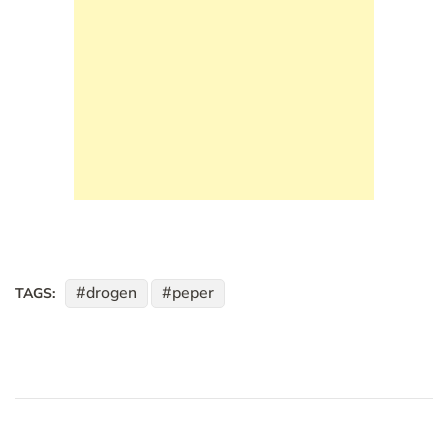
drogen
peper
TAGS: