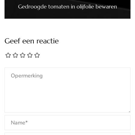
Gedroogde tomaten in olijfolie bewaren
Geef een reactie