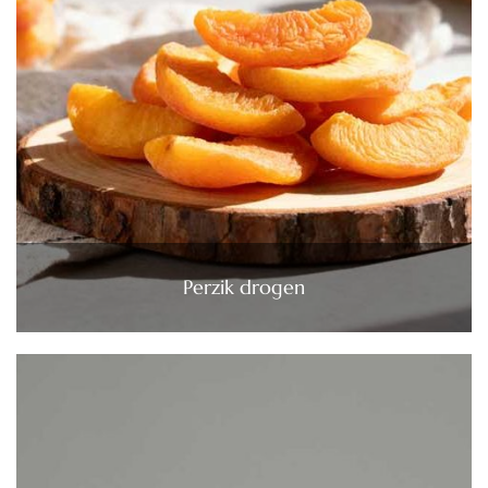
Perzik drogen