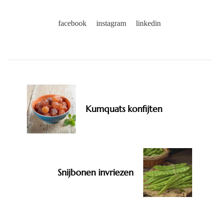
facebook
instagram
linkedin
Post
Navigation
Kumquats konfijten
Snijbonen invriezen