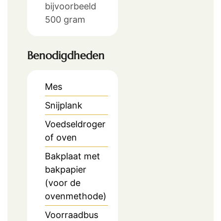
bijvoorbeeld
500 gram
Benodigdheden
Mes
Snijplank
Voedseldroger
of oven
Bakplaat
met
bakpapier
(voor de
ovenmethode)
Voorraadbus