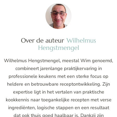
Over de auteur
Wilhelmus
Hengstmengel
Wilhelmus Hengstmengel, meestal Wim genoemd,
combineert jarenlange praktijkervaring in
professionele keukens met een sterke focus op
heldere en betrouwbare receptontwikkeling. Zijn
expertise ligt in het vertalen van praktische
kookkennis naar toegankelijke recepten met verse
ingrediënten, logische stappen en een resultaat
dat ook thuis goed haalbaar is. Dankzij zijn