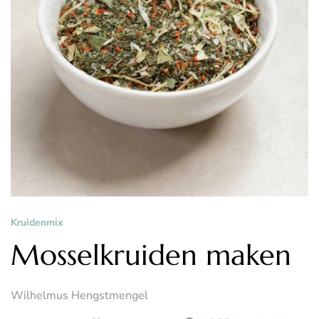
Kruidenmix
Mosselkruiden maken
Wilhelmus Hengstmengel