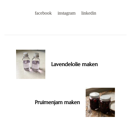
facebook
instagram
linkedin
Post
Navigation
Lavendelolie maken
Pruimenjam maken