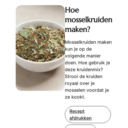
Hoe
mosselkruiden
maken?
Mosselkruiden maken
kun je op de
volgende manier
doen. Hoe gebruik je
deze kruidenmix?
Strooi de kruiden
royaal over je
mosselen voordat je
ze kookt.
Recept
afdrukken