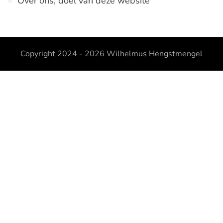
Over ons, doel van deze website
Copyright 2024 - 2026
Wilhelmus Hengstmengel