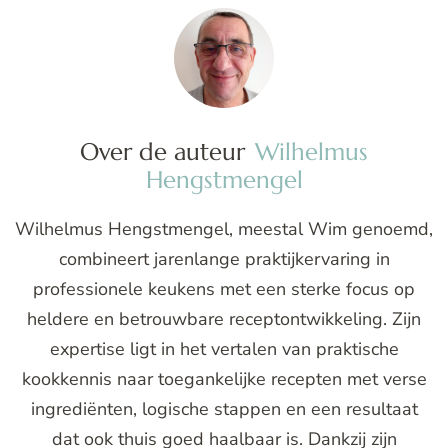
Over de auteur
Wilhelmus
Hengstmengel
Wilhelmus Hengstmengel, meestal Wim genoemd,
combineert jarenlange praktijkervaring in
professionele keukens met een sterke focus op
heldere en betrouwbare receptontwikkeling. Zijn
expertise ligt in het vertalen van praktische
kookkennis naar toegankelijke recepten met verse
ingrediënten, logische stappen en een resultaat
dat ook thuis goed haalbaar is. Dankzij zijn