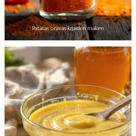
Patatas bravas kruiden maken