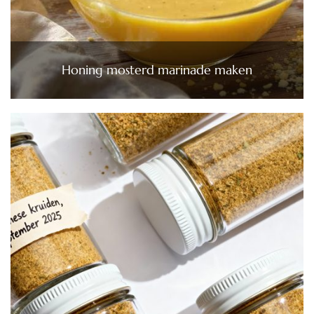
Honing mosterd marinade maken