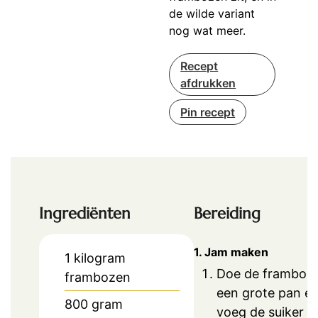
de wilde variant
nog wat meer.
Recept
afdrukken
Pin recept
Ingrediënten
Bereiding
1. Jam maken
1
kilogram
Doe de framboze
frambozen
een grote pan e
800
gram
voeg de suiker e