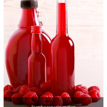
Frambozenazijn maken