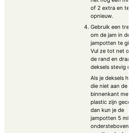
of 2 extra en tes
opnieuw.
Gebruik een trec
om de jam in de
jampotten te gie
Vul ze tot net o
de rand en draai
deksels stevig di
Als je deksels he
die niet aan de
binnenkant met
plastic zijn gecoa
dan kun je de
jampotten 5 min
ondersteboven 