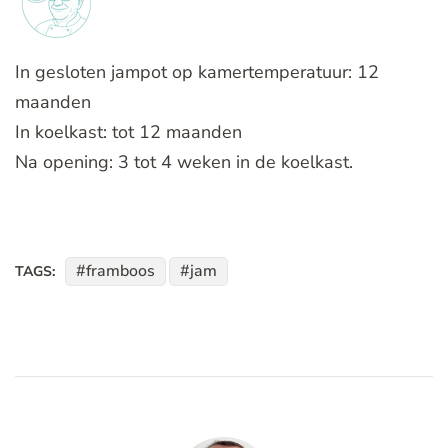
In gesloten jampot op kamertemperatuur: 12
maanden
In koelkast: tot 12 maanden
Na opening: 3 tot 4 weken in de koelkast.
framboos
jam
TAGS: