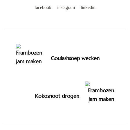
facebook
instagram
linkedin
Post
Navigation
Goulashsoep wecken
Kokosnoot drogen