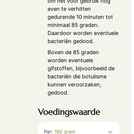
om het voor gebruik nog
even te verhitten
gedurende 10 minuten tot
minimaal 85 graden.
Daardoor worden eventuele
bacteriën gedood.
Boven de 85 graden
worden eventuele
gifstoffen, bijvoorbeeld de
bacteriën die botulisme
kunnen veroorzaken,
gedood.
Voedingswaarde
Per:
100
gram