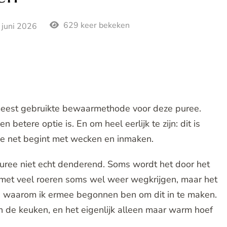
629 keer bekeken
 juni 2026
meest gebruikte bewaarmethode voor deze puree.
 betere optie is. En om heel eerlijk te zijn: dit is
ie net begint met wecken en inmaken.
npuree niet echt denderend. Soms wordt het door het
e met veel roeren soms wel weer wegkrijgen, maar het
eden waarom ik ermee begonnen ben om dit in te maken.
in de keuken, en het eigenlijk alleen maar warm hoef