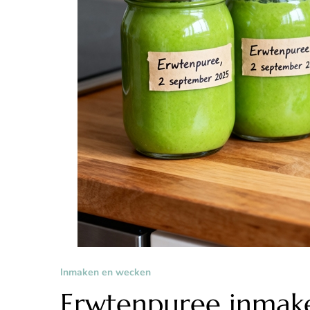
Inmaken en wecken
Erwtenpuree inmak