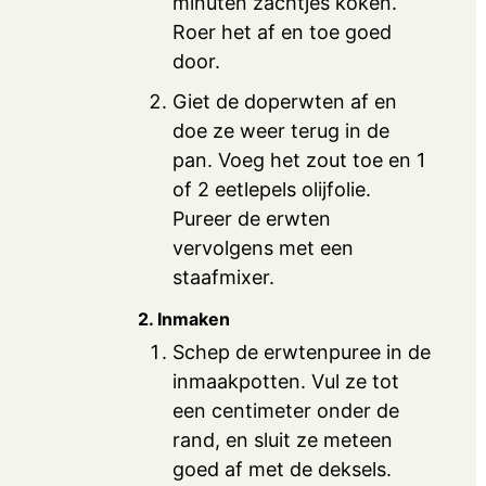
minuten zachtjes koken.
Roer het af en toe goed
door.
Giet de doperwten af en
doe ze weer terug in de
pan. Voeg het zout toe en 1
of 2 eetlepels olijfolie.
Pureer de erwten
vervolgens met een
staafmixer.
2. Inmaken
Schep de erwtenpuree in de
inmaakpotten. Vul ze tot
een centimeter onder de
rand, en sluit ze meteen
goed af met de deksels.