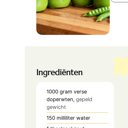
Ingrediënten
1000
gram
verse
doperwten,
gepeld
gewicht
150
milliliter
water