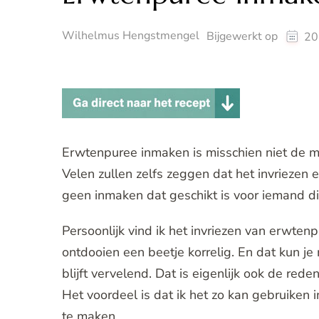
Wilhelmus Hengstmengel
Bijgewerkt op
20
Erwtenpuree inmaken is misschien niet de 
Velen zullen zelfs zeggen dat het invriezen een
geen inmaken dat geschikt is voor iemand d
Persoonlijk vind ik het invriezen van erwte
ontdooien een beetje korrelig. En dat kun j
blijft vervelend. Dat is eigenlijk ook de r
Het voordeel is dat ik het zo kan gebruiken 
te maken.