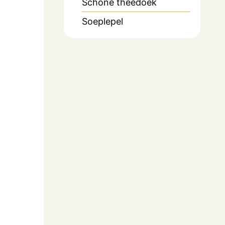
Schone theedoek
Soeplepel