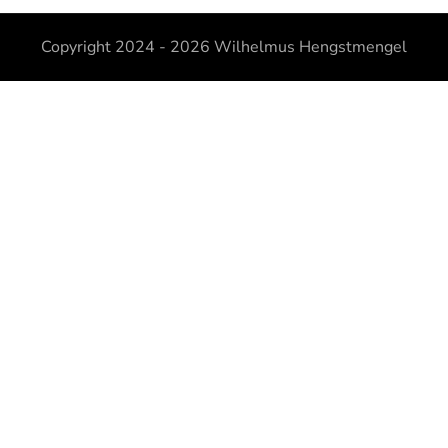
Copyright 2024 - 2026
Wilhelmus Hengstmengel