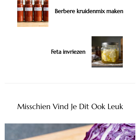
Berbere kruidenmix maken
Feta invriezen
Misschien Vind Je Dit Ook Leuk