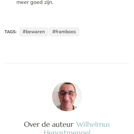
meer goed zijn.
bewaren
framboos
TAGS:
Over de auteur
Wilhelmus
Hengstmengel