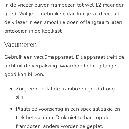
In de vriezer blijven frambozen tot wel 12 maanden
goed. Wil je ze gebruiken, dan kun je ze direct uit
de vriezer in een smoothie doen of langzaam laten
ontdooien in de koelkast.
Vacumeren
Gebruik een vacuümapparaat. Dit apparaat trekt de
lucht uit de verpakking, waardoor het nog langer
goed kan blijven.
Zorg ervoor dat de frambozen goed droog
zijn.
Plaats ze voorzichtig in een speciaal zakje en
trek het vacuüm. Druk niet te hard op de
frambozen, anders worden ze geplet.