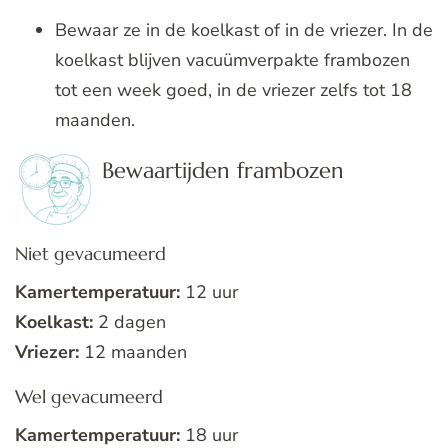
Bewaar ze in de koelkast of in de vriezer. In de
koelkast blijven vacuümverpakte frambozen
tot een week goed, in de vriezer zelfs tot 18
maanden.
Bewaartijden frambozen
Niet gevacumeerd
Kamertemperatuur:
12 uur
Koelkast:
2 dagen
Vriezer:
12 maanden
Wel gevacumeerd
Kamertemperatuur:
18 uur