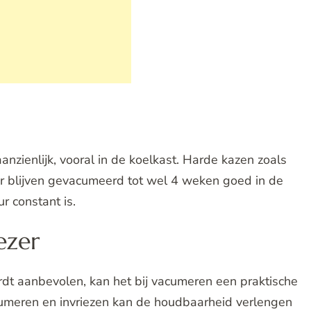
zienlijk, vooral in de koelkast. Harde kazen zoals
 blijven gevacumeerd tot wel 4 weken goed in de
r constant is.
ezer
ordt aanbevolen, kan het bij vacumeren een praktische
acumeren en invriezen kan de houdbaarheid verlengen