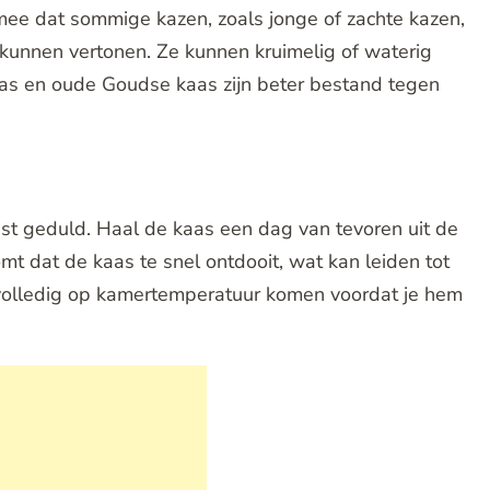
mee dat sommige kazen, zoals jonge of zachte kazen,
 kunnen vertonen. Ze kunnen kruimelig of waterig
s en oude Goudse kaas zijn beter bestand tegen
t geduld. Haal de kaas een dag van tevoren uit de
omt dat de kaas te snel ontdooit, wat kan leiden tot
 volledig op kamertemperatuur komen voordat je hem