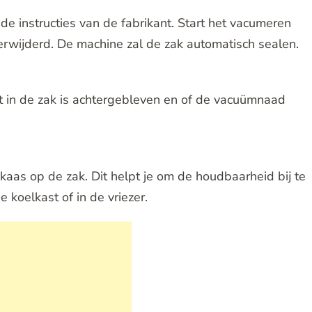
e instructies van de fabrikant. Start het vacumeren
 verwijderd. De machine zal de zak automatisch sealen.
t in de zak is achtergebleven en of de vacuümnaad
kaas op de zak. Dit helpt je om de houdbaarheid bij te
koelkast of in de vriezer.