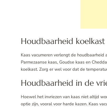
Houdbaarheid koelkast
Kaas vacumeren verlengt de houdbaarheid aan
Parmezaanse kaas, Goudse kaas en Cheddar
koelkast. Zorg er wel voor dat de temperatuu
Houdbaarheid in de vri
Hoewel het invriezen van kaas niet altijd w
optie zijn, vooral voor harde kazen. Kaas v