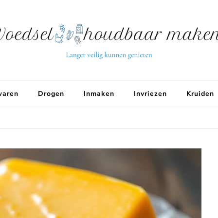
aren
Drogen
Inmaken
Invriezen
Kruiden