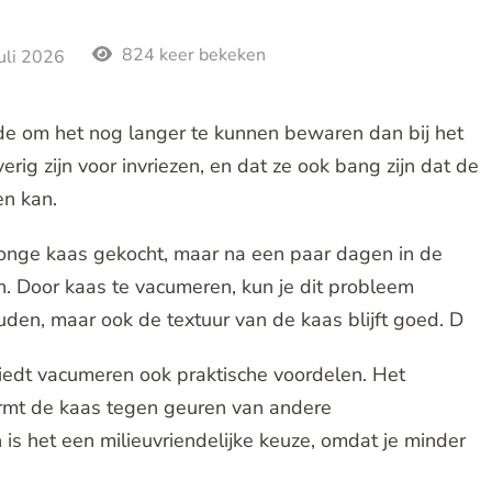
824 keer bekeken
juli 2026
de om het nog langer te kunnen bewaren dan bij het
erig zijn voor invriezen, en dat ze ook bang zijn dat de
en kan.
f jonge kaas gekocht, maar na een paar dagen in de
an. Door kaas te vacumeren, kun je dit probleem
uden, maar ook de textuur van de kaas blijft goed. D
edt vacumeren ook praktische voordelen. Het
ermt de kaas tegen geuren van andere
is het een milieuvriendelijke keuze, omdat je minder