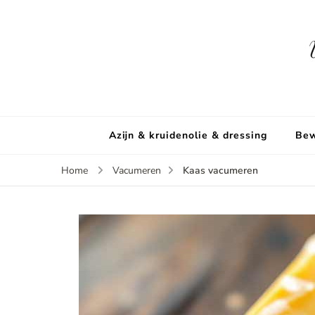
Azijn & kruidenolie & dressing
Bew
Kaas vacumeren
Home
Vacumeren