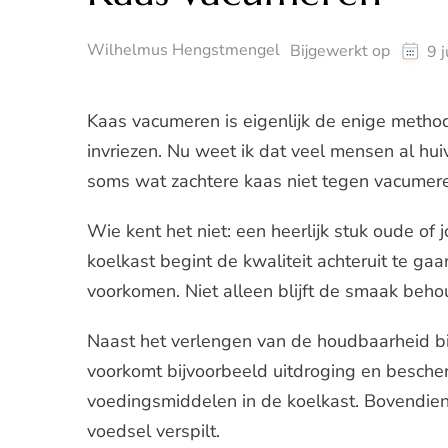
Wilhelmus Hengstmengel
Bijgewerkt op
9 
Kaas vacumeren is eigenlijk de enige metho
invriezen. Nu weet ik dat veel mensen al huiv
soms wat zachtere kaas niet tegen vacumer
Wie kent het niet: een heerlijk stuk oude o
koelkast begint de kwaliteit achteruit te ga
voorkomen. Niet alleen blijft de smaak beho
Naast het verlengen van de houdbaarheid bi
voorkomt bijvoorbeeld uitdroging en besch
voedingsmiddelen in de koelkast. Bovendien 
voedsel verspilt.