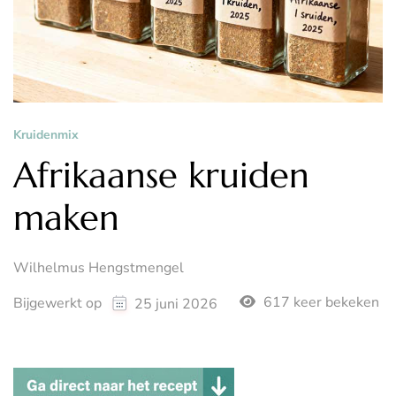
Kruidenmix
Afrikaanse kruiden
maken
Wilhelmus Hengstmengel
617 keer bekeken
Bijgewerkt op
25 juni 2026