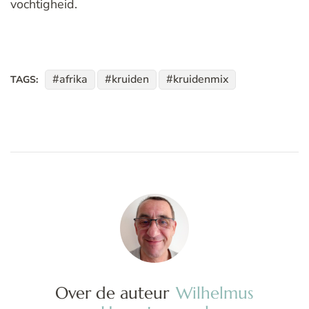
vochtigheid.
afrika
kruiden
kruidenmix
TAGS:
Over de auteur
Wilhelmus