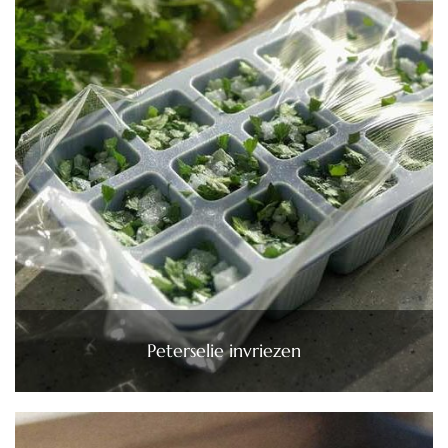
Peterselie invriezen