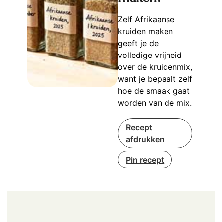
Zelf Afrikaanse
kruiden maken
geeft je de
volledige vrijheid
over de kruidenmix,
want je bepaalt zelf
hoe de smaak gaat
worden van de mix.
Recept
afdrukken
Pin recept