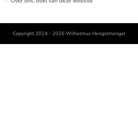
Over ons, doel van deze website
Copyright 2024 - 2026
Wilhelmus Hengstmengel