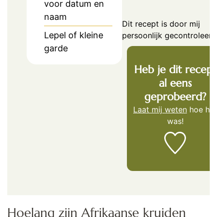
voor datum en
naam
Dit recept is door mij
Lepel of kleine
persoonlijk gecontroleerd
garde
Heb je dit recept
al eens
geprobeerd?
Laat mij weten
hoe het
was!
Hoelang zijn Afrikaanse kruiden