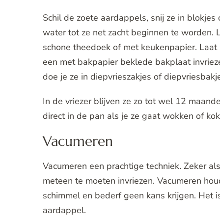
Schil de zoete aardappels, snij ze in blokjes 
water tot ze net zacht beginnen te worden. 
schone theedoek of met keukenpapier. Laat z
een met bakpapier beklede bakplaat invrieze
doe je ze in diepvrieszakjes of diepvriesbakj
In de vriezer blijven ze zo tot wel 12 maand
direct in de pan als je ze gaat wokken of kok
Vacumeren
Vacumeren een prachtige techniek. Zeker al
meteen te moeten invriezen. Vacumeren hou
schimmel en bederf geen kans krijgen. Het i
aardappel.