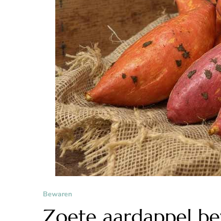
Bewaren
Zoete aardappel b