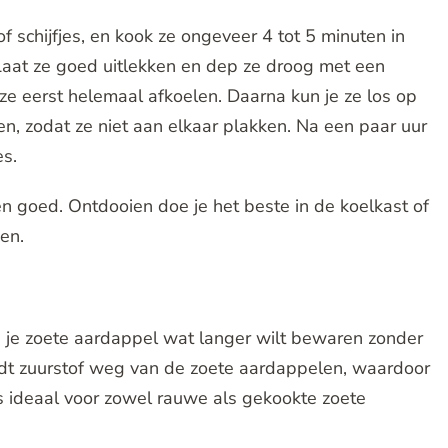
of schijfjes, en kook ze ongeveer 4 tot 5 minuten in
Laat ze goed uitlekken en dep ze droog met een
e eerst helemaal afkoelen. Daarna kun je ze los op
n, zodat ze niet aan elkaar plakken. Na een paar uur
es.
en goed. Ontdooien doe je het beste in de koelkast of
en.
s je zoete aardappel wat langer wilt bewaren zonder
dt zuurstof weg van de zoete aardappelen, waardoor
s ideaal voor zowel rauwe als gekookte zoete