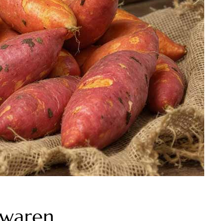
ewaren