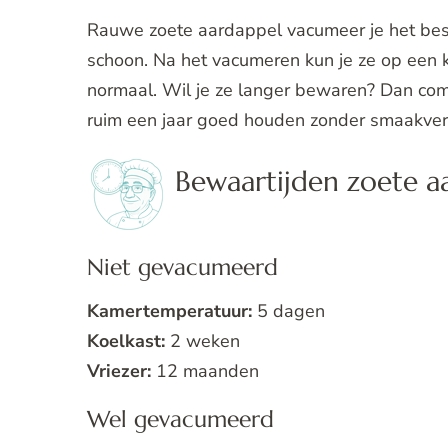
Rauwe zoete aardappel vacumeer je het beste 
schoon. Na het vacumeren kun je ze op een
normaal. Wil je ze langer bewaren? Dan comb
ruim een jaar goed houden zonder smaakverl
Bewaartijden zoete a
Niet gevacumeerd
Kamertemperatuur:
5 dagen
Koelkast:
2 weken
Vriezer:
12 maanden
Wel gevacumeerd