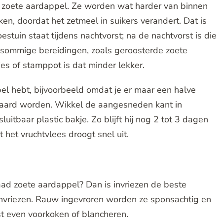
de zoete aardappel. Ze worden wat harder van binnen
en, doordat het zetmeel in suikers verandert. Dat is
stuin staat tijdens nachtvorst; na de nachtvorst is die
 sommige bereidingen, zoals geroosterde zoete
jes of stamppot is dat minder lekker.
el hebt, bijvoorbeeld omdat je er maar een halve
waard worden. Wikkel de aangesneden kant in
uitbaar plastic bakje. Zo blijft hij nog 2 tot 3 dagen
het vruchtvlees droogt snel uit.
raad zoete aardappel? Dan is invriezen de beste
w invriezen. Rauw ingevroren worden ze sponsachtig en
t even voorkoken of blancheren.