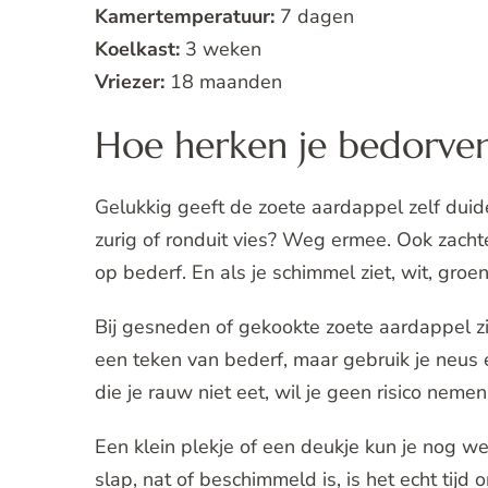
Kamertemperatuur:
7 dagen
Koelkast:
3 weken
Vriezer:
18 maanden
Hoe herken je bedorve
Gelukkig geeft de zoete aardappel zelf duidel
zurig of ronduit vies? Weg ermee. Ook zachte
op bederf. En als je schimmel ziet, wit, groen
Bij gesneden of gekookte zoete aardappel zie 
een teken van bederf, maar gebruik je neus e
die je rauw niet eet, wil je geen risico nemen
Een klein plekje of een deukje kun je nog wel
slap, nat of beschimmeld is, is het echt tijd