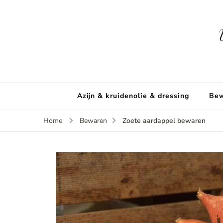
Azijn & kruidenolie & dressing
Bew
Zoete aardappel bewaren
Home
Bewaren