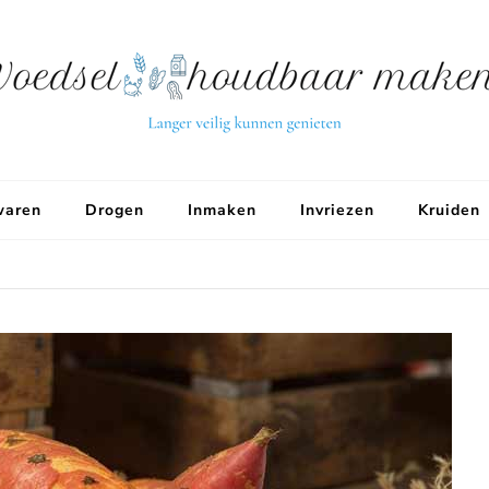
aren
Drogen
Inmaken
Invriezen
Kruiden