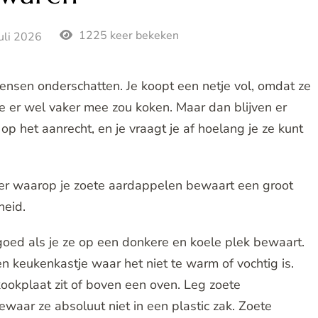
1225 keer bekeken
juli 2026
ensen onderschatten. Je koopt een netje vol, omdat ze
 je er wel vaker mee zou koken. Maar dan blijven er
op het aanrecht, en je vraagt je af hoelang je ze kunt
ier waarop je zoete aardappelen bewaart een groot
heid.
goed als je ze op een donkere en koele plek bewaart.
n keukenkastje waar het niet te warm of vochtig is.
kookplaat zit of boven een oven. Leg zoete
ewaar ze absoluut niet in een plastic zak. Zoete