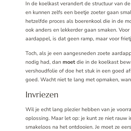
In de koelkast verandert de structuur van 
en kunnen zelfs een beetje zoeter gaan smak
hetzelfde proces als boerenkool die in de moe
ook anders en lekkerder gaan smaken. Voor
aardappel, is dat geen ramp, maar voor friet
Toch, als je een aangesneden zoete aardapp
nodig had, dan
moet
die in de koelkast be
vershoudfolie of doe het stuk in een goed afsl
goed. Wacht niet te lang met opmaken, want 
Invriezen
Wil je echt lang plezier hebben van je voor
oplossing. Maar let op: je kunt ze niet rau
smakeloos na het ontdooien. Je moet ze eers