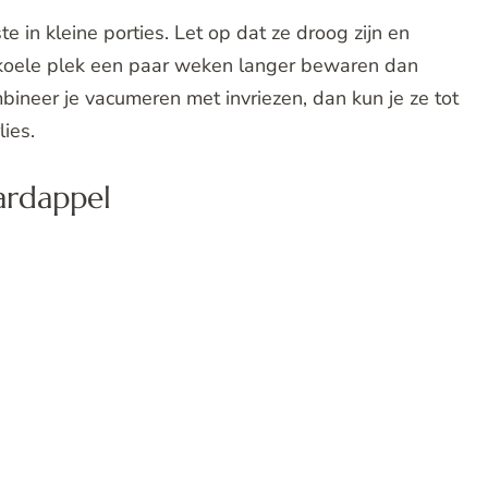
in kleine porties. Let op dat ze droog zijn en
 koele plek een paar weken langer bewaren dan
ineer je vacumeren met invriezen, dan kun je ze tot
ies.
ardappel