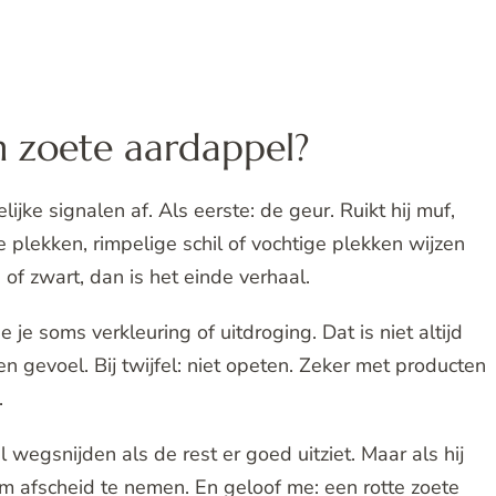
n zoete aardappel?
ijke signalen af. Als eerste: de geur. Ruikt hij muf,
 plekken, rimpelige schil of vochtige plekken wijzen
 of zwart, dan is het einde verhaal.
je soms verkleuring of uitdroging. Dat is niet altijd
n gevoel. Bij twijfel: niet opeten. Zeker met producten
.
 wegsnijden als de rest er goed uitziet. Maar als hij
 om afscheid te nemen. En geloof me: een rotte zoete