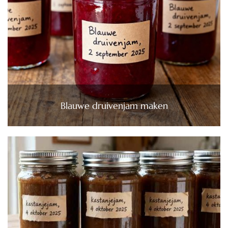
Blauwe druivenjam maken