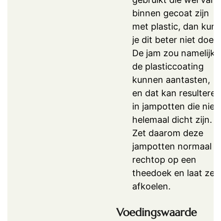
binnen gecoat zijn
met plastic, dan kun
je dit beter niet doen
De jam zou namelijk
de plasticcoating
kunnen aantasten,
en dat kan resulteren
in jampotten die niet
helemaal dicht zijn.
Zet daarom deze
jampotten normaal
rechtop op een
theedoek en laat ze
afkoelen.
Voedingswaarde