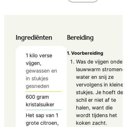
Ingrediënten
Bereiding
1. Voorbereiding
1
kilo
verse
Was de vijgen onder
vijgen,
lauwwarm stromend
gewassen en
water en snij ze
in stukjes
vervolgens in kleine
gesneden
stukjes. Je hoeft de
600
gram
schil er niet af te
kristalsuiker
halen, want die
wordt tijdens het
Het sap van 1
koken zacht.
grote citroen,