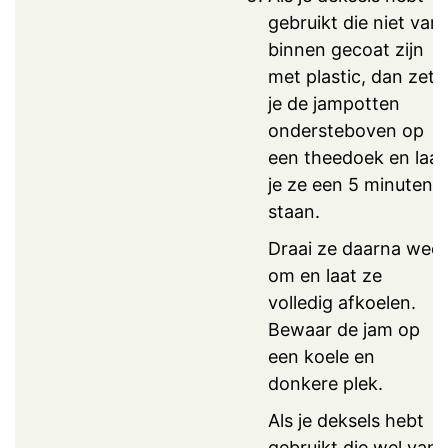
gebruikt die niet van
binnen gecoat zijn
met plastic, dan zet
je de jampotten
ondersteboven op
een theedoek en laat
je ze een 5 minuten
staan.
Draai ze daarna weer
om en laat ze
volledig afkoelen.
Bewaar de jam op
een koele en
donkere plek.
Als je deksels hebt
gebruikt die wel van