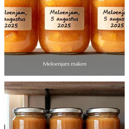
Meloenjam maken