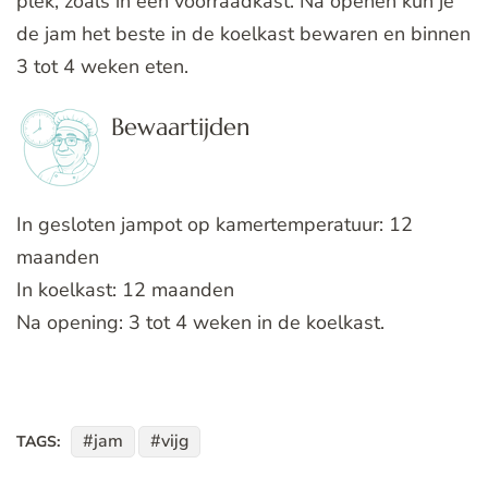
plek, zoals in een voorraadkast. Na openen kun je
de jam het beste in de koelkast bewaren en binnen
3 tot 4 weken eten.
Bewaartijden
In gesloten jampot op kamertemperatuur: 12
maanden
In koelkast: 12 maanden
Na opening: 3 tot 4 weken in de koelkast.
jam
vijg
TAGS: