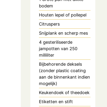
bodem
Houten lepel of pollepel
Citruspers
Snijplank en scherp mes
4 gesteriliseerde
jampotten van 250
milliliter
Bijbehorende deksels
(zonder plastic coating
aan de binnenkant indien
mogelijk)
Keukendoek of theedoek
Etiketten en stift