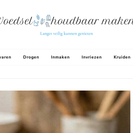
aren
Drogen
Inmaken
Invriezen
Kruiden