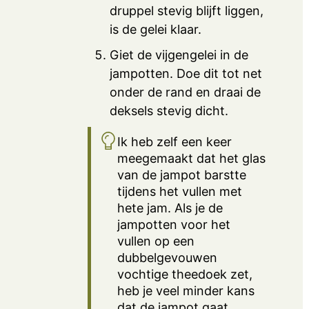
druppel stevig blijft liggen,
is de gelei klaar.
Giet de vijgengelei in de
jampotten. Doe dit tot net
onder de rand en draai de
deksels stevig dicht.
Ik heb zelf een keer
meegemaakt dat het glas
van de jampot barstte
tijdens het vullen met
hete jam. Als je de
jampotten voor het
vullen op een
dubbelgevouwen
vochtige theedoek zet,
heb je veel minder kans
dat de jampot gaat