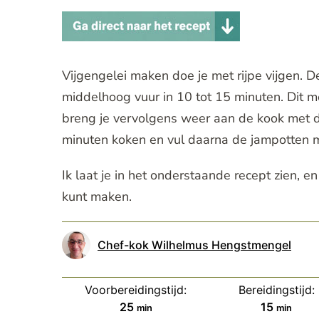
Vijgengelei maken doe je met rijpe vijgen. 
middelhoog vuur in 10 tot 15 minuten. Dit m
breng je vervolgens weer aan de kook met de
minuten koken en vul daarna de jampotten m
Ik laat je in het onderstaande recept zien, e
kunt maken.
Chef-kok Wilhelmus Hengstmengel
Voorbereidingstijd:
Bereidingstijd:
minuten
minuten
25
15
min
min