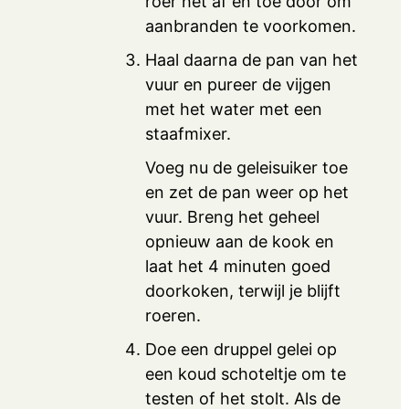
roer het af en toe door om
aanbranden te voorkomen.
Haal daarna de pan van het
vuur en pureer de vijgen
met het water met een
staafmixer.
Voeg nu de geleisuiker toe
en zet de pan weer op het
vuur. Breng het geheel
opnieuw aan de kook en
laat het 4 minuten goed
doorkoken, terwijl je blijft
roeren.
Doe een druppel gelei op
een koud schoteltje om te
testen of het stolt. Als de