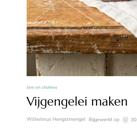
Jam en chutney
Vijgengelei maken
Wilhelmus Hengstmengel
Bijgewerkt op
30