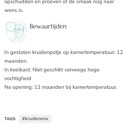
opschudden en proeven of de smaak nog naar
wens is.
Bewaartijden
In gesloten kruidenpotje op kamertemperatuur: 12
maanden.
In koelkast: Niet geschikt vanwege hoge
vochtigheid
Na opening: 12 maanden bij kamertemperatuur.
kruidenmix
TAGS: