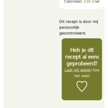
Calorieën:
230
kcal
Dit recept is door mij
persoonlijk
gecontroleerd.
Heb je dit
recept al eens
geprobeerd?
Laat mij weten
hoe
het was!