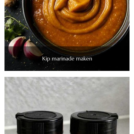
Kip marinade maken