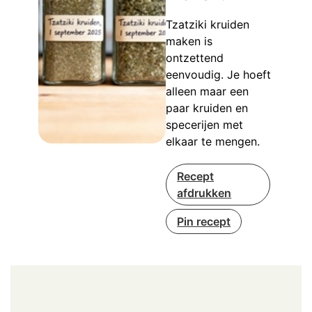
Tzatziki kruiden
maken is
ontzettend
eenvoudig. Je hoeft
alleen maar een
paar kruiden en
specerijen met
elkaar te mengen.
Recept
afdrukken
Pin recept