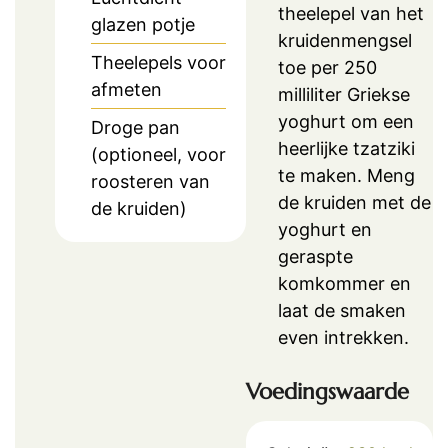
theelepel van het
glazen potje
kruidenmengsel
Theelepels voor
toe per 250
afmeten
milliliter Griekse
yoghurt om een
Droge pan
heerlijke tzatziki
(optioneel, voor
te maken. Meng
roosteren van
de kruiden met de
de kruiden)
yoghurt en
geraspte
komkommer en
laat de smaken
even intrekken.
Voedingswaarde