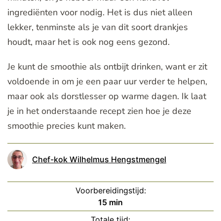
ingrediënten voor nodig. Het is dus niet alleen
lekker, tenminste als je van dit soort drankjes
houdt, maar het is ook nog eens gezond.
Je kunt de smoothie als ontbijt drinken, want er zit
voldoende in om je een paar uur verder te helpen,
maar ook als dorstlesser op warme dagen. Ik laat
je in het onderstaande recept zien hoe je deze
smoothie precies kunt maken.
Chef-kok Wilhelmus Hengstmengel
Voorbereidingstijd:
minuten
15
min
Totale tijd: