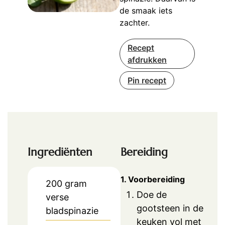
de smaak iets
zachter.
Recept
afdrukken
Pin recept
Ingrediënten
Bereiding
1. Voorbereiding
200
gram
Doe de
verse
gootsteen in de
bladspinazie
keuken vol met