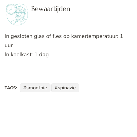
Bewaartijden
In gesloten glas of fles op kamertemperatuur: 1
uur
In koelkast: 1 dag.
smoothie
spinazie
TAGS: