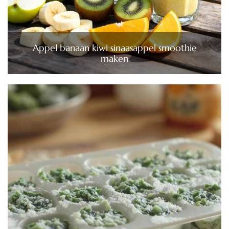
Appel banaan kiwi sinaasappel smoothie
maken