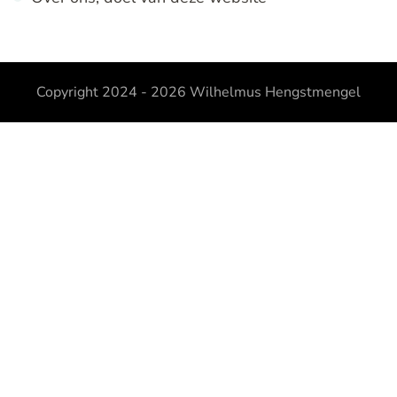
Copyright 2024 - 2026
Wilhelmus Hengstmengel