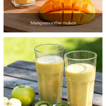
Mangosmoothie maken