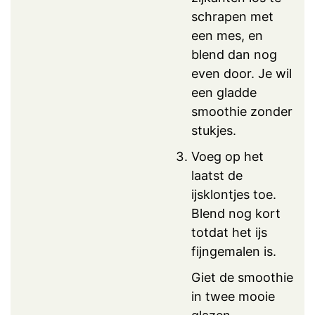
schrapen met
een mes, en
blend dan nog
even door. Je wil
een gladde
smoothie zonder
stukjes.
Voeg op het
laatst de
ijsklontjes toe.
Blend nog kort
totdat het ijs
fijngemalen is.
Giet de smoothie
in twee mooie