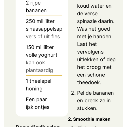
2
rijpe
koud water en
bananen
de verse
spinazie daarin.
250
milliliter
Was het goed
sinaasappelsap
met je handen.
vers of uit fles
Laat het
150
milliliter
vervolgens
volle yoghurt
uitlekken of dep
kan ook
het droog met
plantaardig
een schone
1
theelepel
theedoek.
honing
Pel de bananen
Een paar
en breek ze in
ijsklontjes
stukken.
2. Smoothie maken