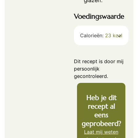
glazen.
Voedingswaarde
Calorieën:
23
kcal
Dit recept is door mij
persoonlijk
gecontroleerd.
Heb je dit
recept al
eens
geprobeerd?
Laat mij weten