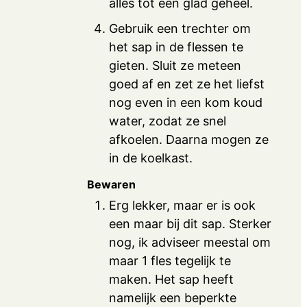
alles tot een glad geheel.
Gebruik een trechter om
het sap in de flessen te
gieten. Sluit ze meteen
goed af en zet ze het liefst
nog even in een kom koud
water, zodat ze snel
afkoelen. Daarna mogen ze
in de koelkast.
Bewaren
Erg lekker, maar er is ook
een maar bij dit sap. Sterker
nog, ik adviseer meestal om
maar 1 fles tegelijk te
maken. Het sap heeft
namelijk een beperkte