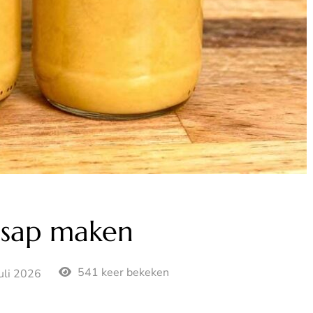
 sap maken
541 keer bekeken
juli 2026