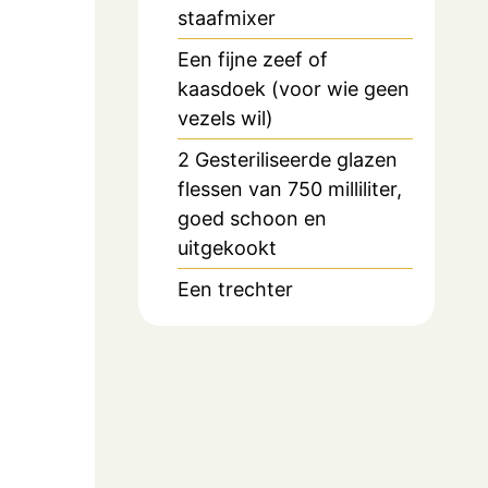
staafmixer
Een fijne zeef of
kaasdoek (voor wie geen
vezels wil)
2 Gesteriliseerde glazen
flessen van 750 milliliter,
goed schoon en
uitgekookt
Een trechter