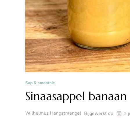
Sap & smoothie
Sinaasappel banaan
Wilhelmus Hengstmengel
Bijgewerkt op
2 