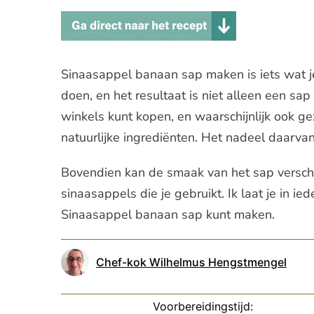
Sinaasappel banaan sap maken is iets wat je i
doen, en het resultaat is niet alleen een sap
winkels kunt kopen, en waarschijnlijk ook gez
natuurlijke ingrediënten. Het nadeel daarvan
Bovendien kan de smaak van het sap verschil
sinaasappels die je gebruikt. Ik laat je in ie
Sinaasappel banaan sap kunt maken.
Chef-kok Wilhelmus Hengstmengel
Voorbereidingstijd: