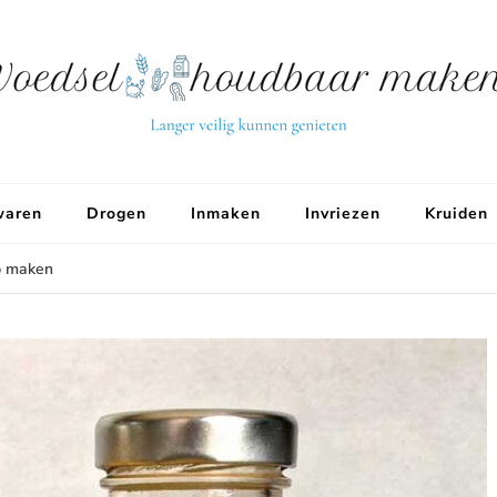
aren
Drogen
Inmaken
Invriezen
Kruiden
p maken