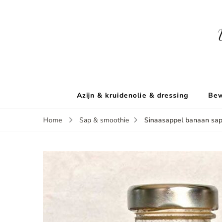
Azijn & kruidenolie & dressing
Bew
Sinaasappel banaan sa
Home
Sap & smoothie