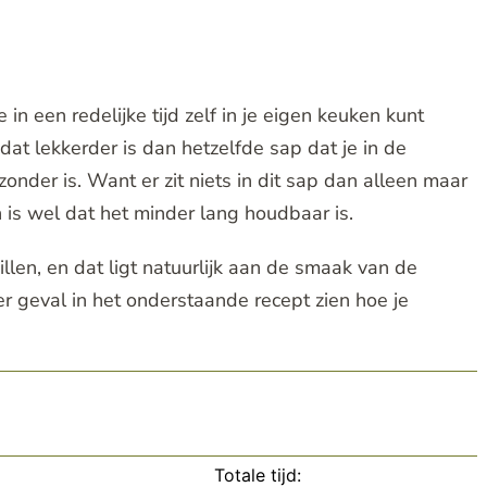
n een redelijke tijd zelf in je eigen keuken kunt
 dat lekkerder is dan hetzelfde sap dat je in de
onder is. Want er zit niets in dit sap dan alleen maar
 is wel dat het minder lang houdbaar is.
len, en dat ligt natuurlijk aan de smaak van de
der geval in het onderstaande recept zien hoe je
Totale tijd: