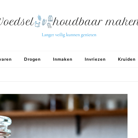
aren
Drogen
Inmaken
Invriezen
Kruiden