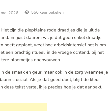
556 keer bekeken
 mei 2026
et zijn die piepkleine rode draadjes die je uit de
and. En juist daarom wil je dat geen enkel draadje
en heeft geplant, weet hoe arbeidsintensief het is om
t een prachtig ritueel: in de vroege ochtend, bij het
die tere bloemetjes openvouwen.
n in de smaak en geur, maar ook in de zorg waarmee je
arin cruciaal. Als je dat goed doet, blijft de kleur
n deze tekst vertel ik je precies hoe je dat aanpakt,