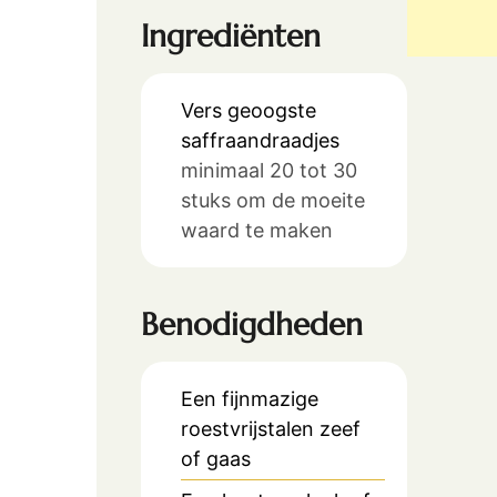
Ingrediënten
Vers geoogste
saffraandraadjes
minimaal 20 tot 30
stuks om de moeite
waard te maken
Benodigdheden
Een fijnmazige
roestvrijstalen zeef
of gaas