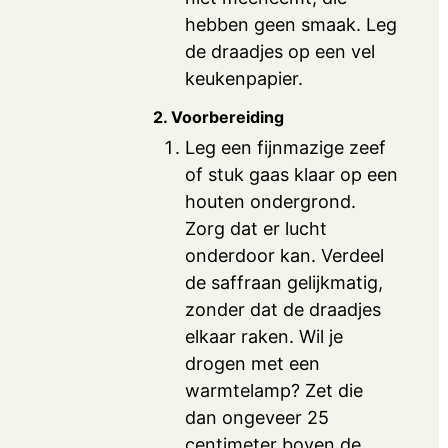
hebben geen smaak. Leg
de draadjes op een vel
keukenpapier.
2. Voorbereiding
Leg een fijnmazige zeef
of stuk gaas klaar op een
houten ondergrond.
Zorg dat er lucht
onderdoor kan. Verdeel
de saffraan gelijkmatig,
zonder dat de draadjes
elkaar raken. Wil je
drogen met een
warmtelamp? Zet die
dan ongeveer 25
centimeter boven de