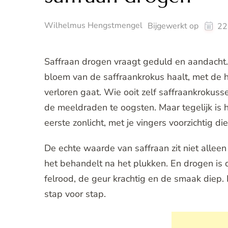
Wilhelmus Hengstmengel
Bijgewerkt op
22
Saffraan drogen vraagt geduld en aandacht. H
bloem van de saffraankrokus haalt, met de h
verloren gaat. Wie ooit zelf saffraankrokuss
de meeldraden te oogsten. Maar tegelijk is he
eerste zonlicht, met je vingers voorzichtig 
De echte waarde van saffraan zit niet allee
het behandelt na het plukken. En drogen is da
felrood, de geur krachtig en de smaak diep. I
stap voor stap.