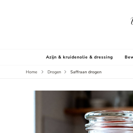
Azijn & kruidenolie & dressing
Bew
Saffraan drogen
Home
Drogen