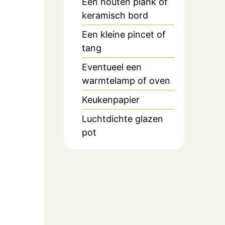
Een houten plank of
keramisch bord
Een kleine pincet of
tang
Eventueel een
warmtelamp of oven
Keukenpapier
Luchtdichte glazen
pot