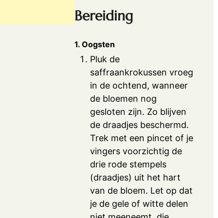
Bereiding
1. Oogsten
Pluk de
saffraankrokussen vroeg
in de ochtend, wanneer
de bloemen nog
gesloten zijn. Zo blijven
de draadjes beschermd.
Trek met een pincet of je
vingers voorzichtig de
drie rode stempels
(draadjes) uit het hart
van de bloem. Let op dat
je de gele of witte delen
niet meeneemt, die