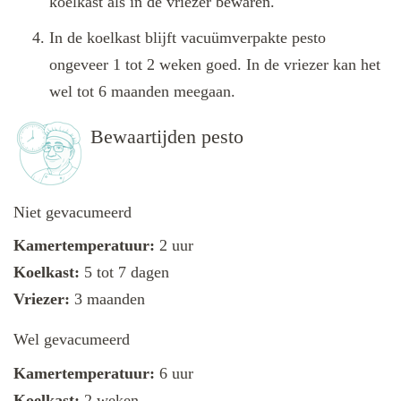
koelkast als in de vriezer bewaren.
In de koelkast blijft vacuümverpakte pesto
ongeveer 1 tot 2 weken goed. In de vriezer kan het
wel tot 6 maanden meegaan.
Bewaartijden pesto
Niet gevacumeerd
Kamertemperatuur:
2 uur
Koelkast:
5 tot 7 dagen
Vriezer:
3 maanden
Wel gevacumeerd
Kamertemperatuur:
6 uur
Koelkast:
2 weken