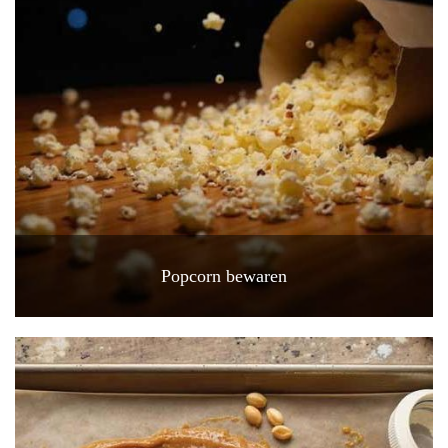
Popcorn bewaren