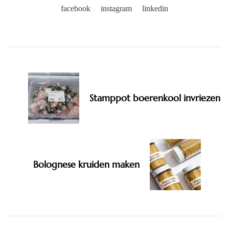
facebook
instagram
linkedin
Post
Navigation
Stamppot boerenkool invriezen
Bolognese kruiden maken