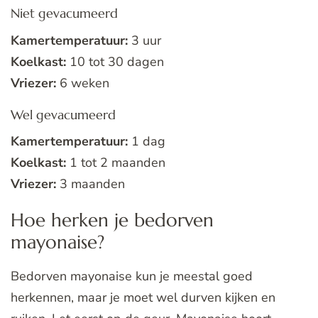
Niet gevacumeerd
Kamertemperatuur:
3 uur
Koelkast:
10 tot 30 dagen
Vriezer:
6 weken
Wel gevacumeerd
Kamertemperatuur:
1 dag
Koelkast:
1 tot 2 maanden
Vriezer:
3 maanden
Hoe herken je bedorven
mayonaise?
Bedorven mayonaise kun je meestal goed
herkennen, maar je moet wel durven kijken en