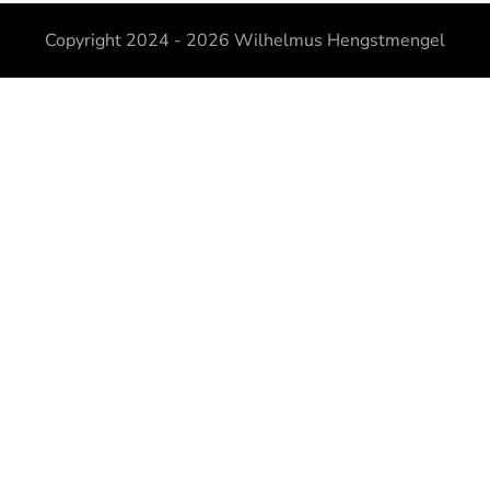
Copyright 2024 - 2026
Wilhelmus Hengstmengel