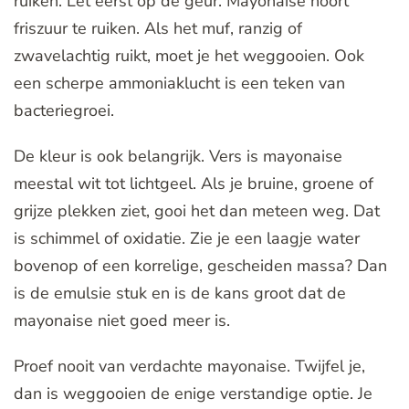
ruiken. Let eerst op de geur. Mayonaise hoort
friszuur te ruiken. Als het muf, ranzig of
zwavelachtig ruikt, moet je het weggooien. Ook
een scherpe ammoniaklucht is een teken van
bacteriegroei.
De kleur is ook belangrijk. Vers is mayonaise
meestal wit tot lichtgeel. Als je bruine, groene of
grijze plekken ziet, gooi het dan meteen weg. Dat
is schimmel of oxidatie. Zie je een laagje water
bovenop of een korrelige, gescheiden massa? Dan
is de emulsie stuk en is de kans groot dat de
mayonaise niet goed meer is.
Proef nooit van verdachte mayonaise. Twijfel je,
dan is weggooien de enige verstandige optie. Je