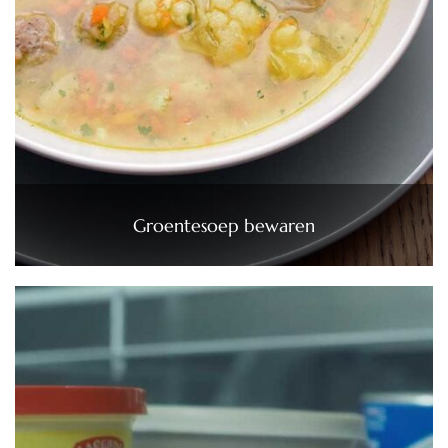
Groentesoep bewaren