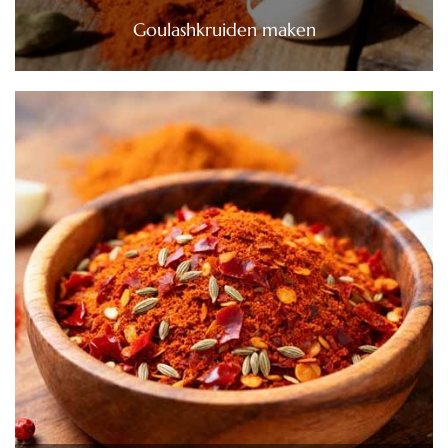
Goulashkruiden maken