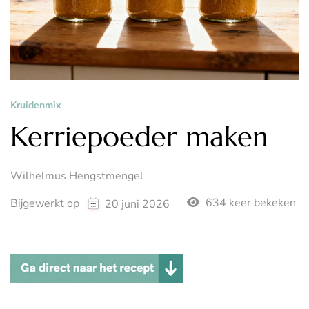
Kruidenmix
Kerriepoeder maken
Wilhelmus Hengstmengel
634 keer bekeken
Bijgewerkt op
20 juni 2026