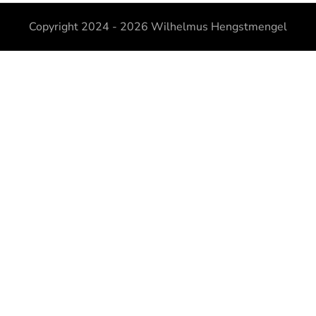
Copyright 2024 - 2026
Wilhelmus Hengstmengel