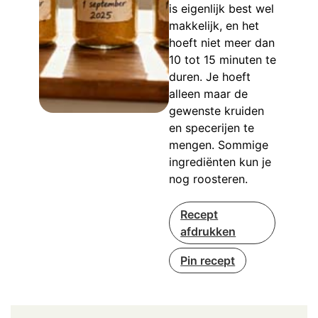
is eigenlijk best wel
makkelijk, en het
hoeft niet meer dan
10 tot 15 minuten te
duren. Je hoeft
alleen maar de
gewenste kruiden
en specerijen te
mengen. Sommige
ingrediënten kun je
nog roosteren.
Recept
afdrukken
Pin recept