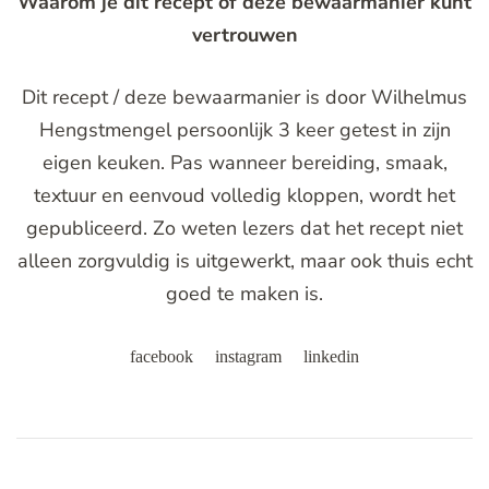
Waarom je dit recept of deze bewaarmanier kunt
vertrouwen
Dit recept / deze bewaarmanier is door Wilhelmus
Hengstmengel persoonlijk 3 keer getest in zijn
eigen keuken. Pas wanneer bereiding, smaak,
textuur en eenvoud volledig kloppen, wordt het
gepubliceerd. Zo weten lezers dat het recept niet
alleen zorgvuldig is uitgewerkt, maar ook thuis echt
goed te maken is.
facebook
instagram
linkedin
Post
Navigation