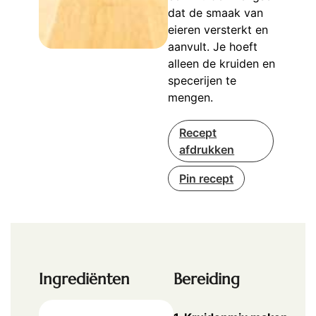
dat de smaak van
eieren versterkt en
aanvult. Je hoeft
alleen de kruiden en
specerijen te
mengen.
Recept
afdrukken
Pin recept
Ingrediënten
Bereiding