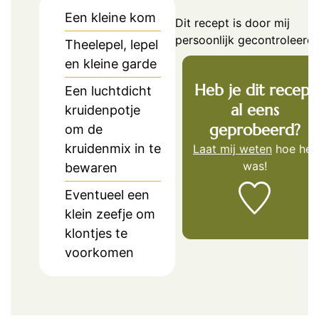
Een kleine kom
Dit recept is door mij
persoonlijk gecontroleerd.
Theelepel, lepel
en kleine garde
Heb je dit recept
Een luchtdicht
al eens
kruidenpotje
geprobeerd?
om de
kruidenmix in te
Laat mij weten
hoe het
was!
bewaren
Eventueel een
klein zeefje om
klontjes te
voorkomen