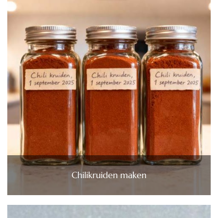
Chilikruiden maken