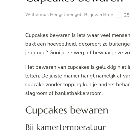
Wilhelmus Hengstmengel
Bijgewerkt op
25
Cupcakes bewaren is iets waar veel mensen pa
bakt een hoeveelheid, decoreert ze buiteng
je ermee? Gooi je ze weg, of bewaar je ze vo
Het bewaren van cupcakes is gelukkig niet 
letten. De juiste manier hangt namelijk af va
cupcake zonder topping kun je anders behand
slagroom of banketbakkersroom.
Cupcakes bewaren
Bij kamertemperatuur