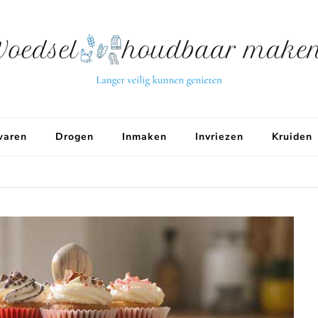
aren
Drogen
Inmaken
Invriezen
Kruiden