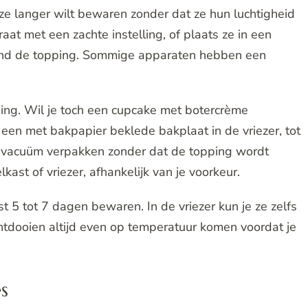
ze langer wilt bewaren zonder dat ze hun luchtigheid
at met een zachte instelling, of plaats ze in een
ond de topping. Sommige apparaten hebben een
ing. Wil je toch een cupcake met botercrème
 een met bakpapier beklede bakplaat in de vriezer, tot
ze vacuüm verpakken zonder dat de topping wordt
ast of vriezer, afhankelijk van je voorkeur.
 5 tot 7 dagen bewaren. In de vriezer kun je ze zelfs
tdooien altijd even op temperatuur komen voordat je
s