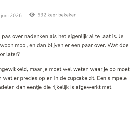
632 keer bekeken
 juni 2026
s over nadenken als het eigenlijk al te laat is. Je
ewoon mooi, en dan blijven er een paar over. Wat doe
or later?
ingewikkeld, maar je moet wel weten waar je op moet
n wat er precies op en in de cupcake zit. Een simpele
elen dan eentje die rijkelijk is afgewerkt met