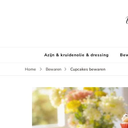
Azijn & kruidenolie & dressing
Bew
Cupcakes bewaren
Home
Bewaren