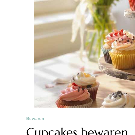
Bewaren
Cupcakes bewaren