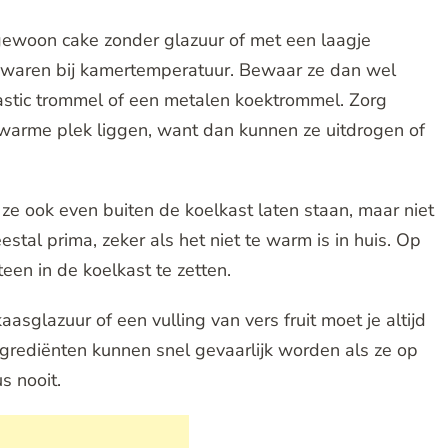
gewoon cake zonder glazuur of met een laagje
bewaren bij kamertemperatuur. Bewaar ze dan wel
plastic trommel of een metalen koektrommel. Zorg
n warme plek liggen, want dan kunnen ze uitdrogen of
ze ook even buiten de koelkast laten staan, maar niet
tal prima, zeker als het niet te warm is in huis. Op
en in de koelkast te zetten.
glazuur of een vulling van vers fruit moet je altijd
ngrediënten kunnen snel gevaarlijk worden als ze op
s nooit.