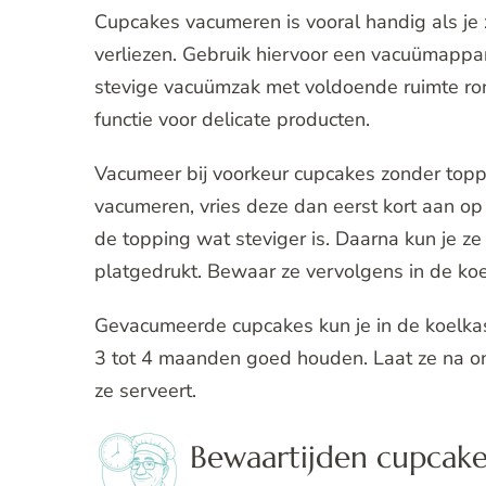
Cupcakes vacumeren is vooral handig als je 
verliezen. Gebruik hiervoor een vacuümappara
stevige vacuümzak met voldoende ruimte r
functie voor delicate producten.
Vacumeer bij voorkeur cupcakes zonder topp
vacumeren, vries deze dan eerst kort aan op
de topping wat steviger is. Daarna kun je 
platgedrukt. Bewaar ze vervolgens in de koelk
Gevacumeerde cupcakes kun je in de koelkast
3 tot 4 maanden goed houden. Laat ze na on
ze serveert.
Bewaartijden cupcake