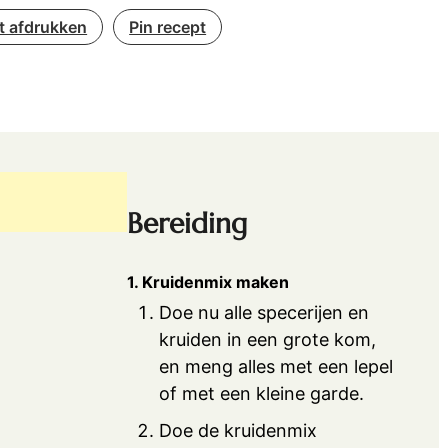
t afdrukken
Pin recept
Bereiding
1. Kruidenmix maken
Doe nu alle specerijen en
kruiden in een grote kom,
en meng alles met een lepel
of met een kleine garde.
Doe de kruidenmix