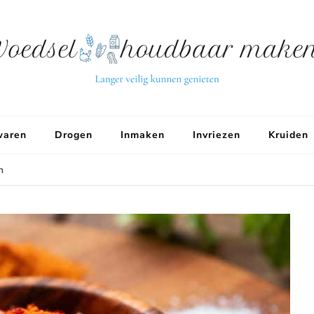
aren
Drogen
Inmaken
Invriezen
Kruiden
n