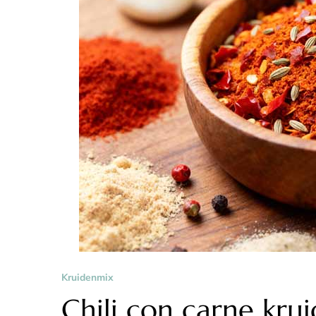
Kruidenmix
Chili con carne kr