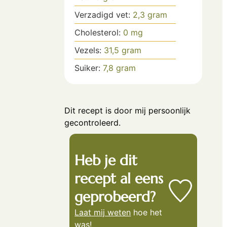
Verzadigd vet:
2,3
gram
Cholesterol:
0
mg
Vezels:
31,5
gram
Suiker:
7,8
gram
Dit recept is door mij persoonlijk
gecontroleerd.
Heb je dit
recept al eens
geprobeerd?
Laat mij weten
hoe het
was!