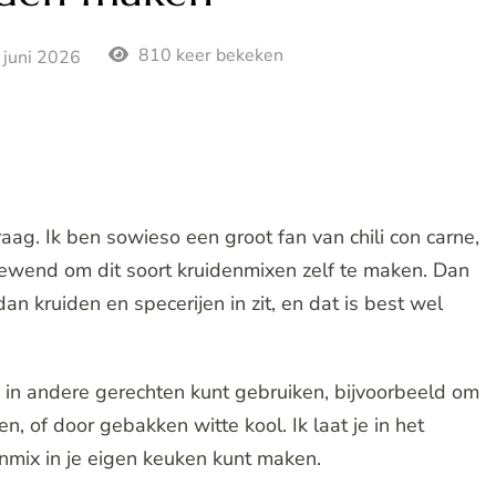
810 keer bekeken
 juni 2026
raag. Ik ben sowieso een groot fan van chili con carne,
ewend om dit soort kruidenmixen zelf te maken. Dan
an kruiden en specerijen in zit, en dat is best wel
 in andere gerechten kunt gebruiken, bijvoorbeeld om
, of door gebakken witte kool. Ik laat je in het
nmix in je eigen keuken kunt maken.