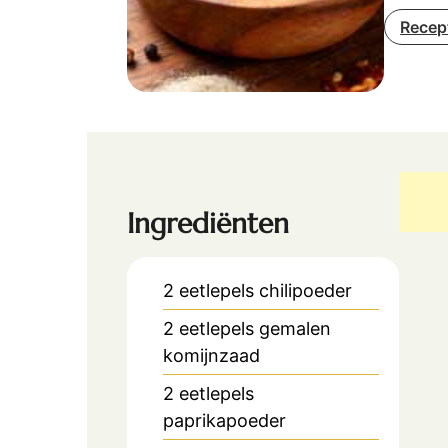
Recep
Ingrediënten
2
eetlepels
chilipoeder
2
eetlepels
gemalen
komijnzaad
2
eetlepels
paprikapoeder