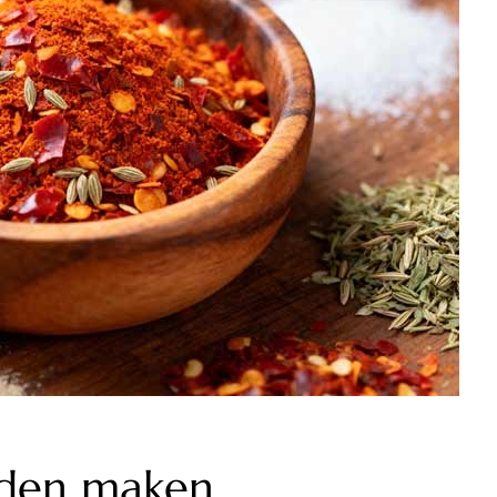
uiden maken