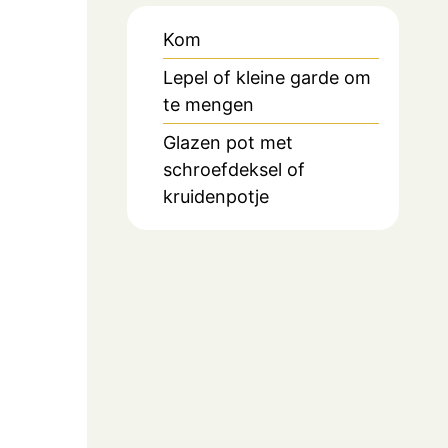
Kom
Lepel of kleine garde om
te mengen
Glazen pot met
schroefdeksel of
kruidenpotje