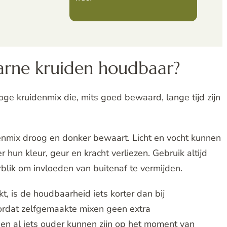
carne kruiden houdbaar?
droge kruidenmix die, mits goed bewaard, lange tijd zijn
idenmix droog en donker bewaart. Licht en vocht kunnen
r hun kleur, geur en kracht verliezen. Gebruik altijd
lik om invloeden van buitenaf te vermijden.
, is de houdbaarheid iets korter dan bij
oordat zelfgemaakte mixen geen extra
en al iets ouder kunnen zijn op het moment van