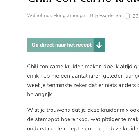
Wilhelmus Hengstmengel
Bijgewerkt op
23
Chili con carne kruiden maken doe ik altijd g
en ik heb me een aantal jaren geleden aang
weet je tenminste zeker dat er niets anders d
belangrijk.
Wist je trouwens dat je deze kruidenmix ook
de stamppot boerenkool wat pittiger te maken
onderstaande recept zien hoe je deze kruide