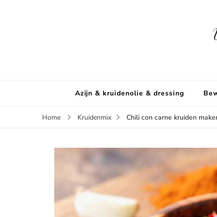
Azijn & kruidenolie & dressing
Bew
Chili con carne kruiden make
Home
Kruidenmix