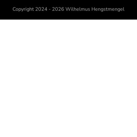
Copyright 2024 - 2026
Wilhelmus Hengstmengel