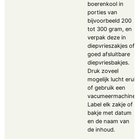
boerenkool in
porties van
bijvoorbeeld 200
tot 300 gram, en
verpak deze in
diepvrieszakjes of
goed afsluitbare
diepvriesbakjes.
Druk zoveel
mogelijk lucht eruit
of gebruik een
vacumeermachine.
Label elk zakje of
bakje met datum
en de naam van
de inhoud.