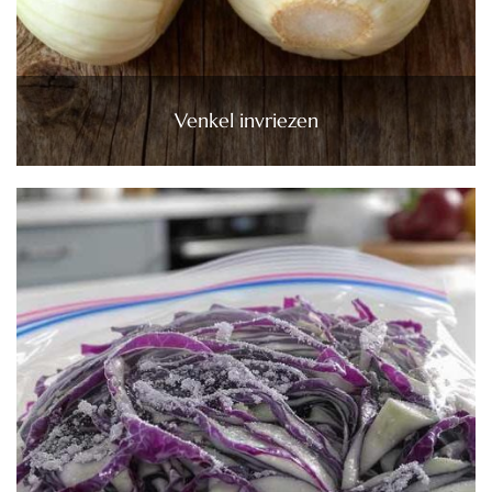
Venkel invriezen