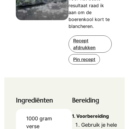
resultaat raad ik
aan om de
boerenkool kort te
blancheren.
Recept
afdrukken
Pin recept
Ingrediënten
Bereiding
1. Voorbereiding
1000
gram
Gebruik je hele
verse