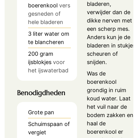
bladeren,
boerenkool
vers
verwijder dan de
gesneden of
dikke nerven met
hele bladeren
een scherp mes.
3
liter
water om
Anders kun je de
te blancheren
bladeren in stukjes
scheuren of
200
gram
snijden.
ijsblokjes
voor
het ijswaterbad
Was de
boerenkool
grondig in ruim
Benodigdheden
koud water. Laat
het vuil naar de
Grote pan
bodem zakken en
haal de
Schuimspaan of
boerenkool er
vergiet