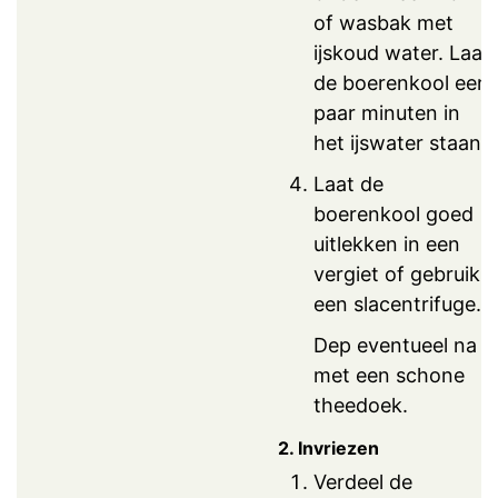
of wasbak met
ijskoud water. Laat
de boerenkool een
paar minuten in
het ijswater staan.
Laat de
boerenkool goed
uitlekken in een
vergiet of gebruik
een slacentrifuge.
Dep eventueel na
met een schone
theedoek.
2. Invriezen
Verdeel de