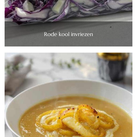
Rode kool invriezen