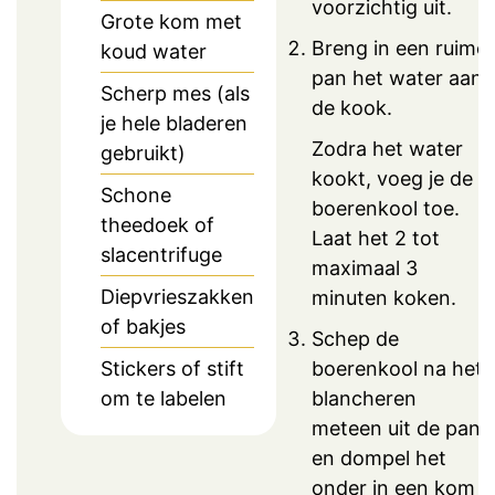
voorzichtig uit.
Grote kom met
Breng in een ruime
koud water
pan het water aan
Scherp mes (als
de kook.
je hele bladeren
Zodra het water
gebruikt)
kookt, voeg je de
Schone
boerenkool toe.
theedoek of
Laat het 2 tot
slacentrifuge
maximaal 3
Diepvrieszakken
minuten koken.
of bakjes
Schep de
boerenkool na het
Stickers of stift
blancheren
om te labelen
meteen uit de pan
en dompel het
onder in een kom