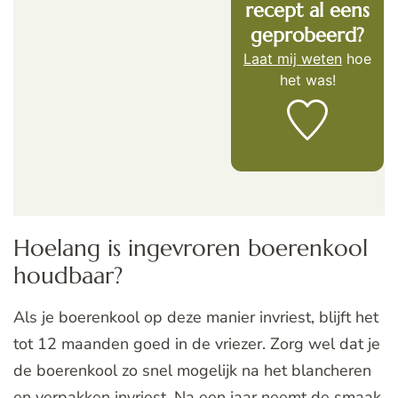
recept al eens
geprobeerd?
Laat mij weten
hoe
het was!
Hoelang is ingevroren boerenkool
houdbaar?
Als je boerenkool op deze manier invriest, blijft het
tot 12 maanden goed in de vriezer. Zorg wel dat je
de boerenkool zo snel mogelijk na het blancheren
en verpakken invriest. Na een jaar neemt de smaak