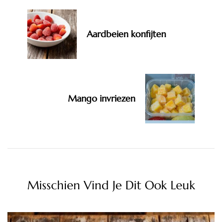
Aardbeien konfijten
Mango invriezen
Misschien Vind Je Dit Ook Leuk