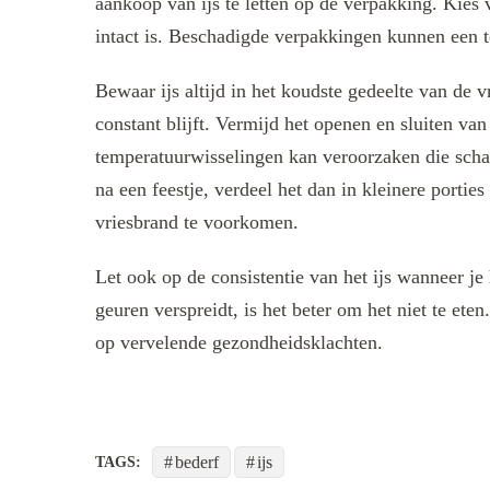
aankoop van ijs te letten op de verpakking. Kies v
intact is. Beschadigde verpakkingen kunnen een te
Bewaar ijs altijd in het koudste gedeelte van de v
constant blijft. Vermijd het openen en sluiten va
temperatuurwisselingen kan veroorzaken die schadel
na een feestje, verdeel het dan in kleinere portie
vriesbrand te voorkomen.
Let ook op de consistentie van het ijs wanneer je 
geuren verspreidt, is het beter om het niet te eten
op vervelende gezondheidsklachten.
bederf
ijs
TAGS: