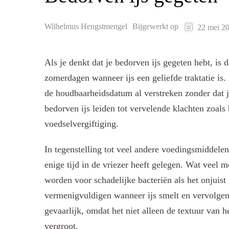
Wilhelmus Hengstmengel
Bijgewerkt op
22 mei 2
Als je denkt dat je bedorven ijs gegeten hebt, is 
zomerdagen wanneer ijs een geliefde traktatie is. 
de houdbaarheidsdatum al verstreken zonder dat j
bedorven ijs leiden tot vervelende klachten zoals 
voedselvergiftiging.
In tegenstelling tot veel andere voedingsmiddelen l
enige tijd in de vriezer heeft gelegen. Wat veel 
worden voor schadelijke bacteriën als het onjuis
vermenigvuldigen wanneer ijs smelt en vervolgen
gevaarlijk, omdat het niet alleen de textuur van h
vergroot.