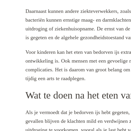
Daarnaast kunnen andere ziekteverwekkers, zoals 
bacteriën kunnen ernstige maag- en darmklachten
uitdroging of ziekenhuisopname. De ernst van de
is gegeten en de algehele gezondheidstoestand va
Voor kinderen kan het eten van bedorven ijs ext
ontwikkeling is. Ook mensen met een gevoelige m
complicaties. Het is daarom van groot belang om 
tijdig een arts te raadplegen.
Wat te doen na het eten va
Als je vermoedt dat je bedorven ijs hebt gegeten,
gevallen blijven de klachten mild en verdwijnen 
uitdroging te voorkomen, vooral als je last hebt v