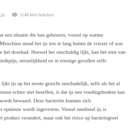
1148 keer bekeken
026
dat een situatie die kan gebeuren, vooral op warme
Misschien stond het ijs iets te lang buiten de vriezer of was
e het doorhad. Hoewel het onschuldig lijkt, kan het eten van
buikpijn, misselijkheid en in ernstige gevallen zelfs
ijkt ijs op het eerste gezicht onschadelijk, zelfs als het al
mensen echter niet beseffen, is dat ijs een voedingsbodem kan
t wordt bewaard. Deze bacteriën kunnen zich
s opnieuw wordt ingevroren. Vooral smeltend ijs is
et product verandert, maar ook het risico op bacteriegroei