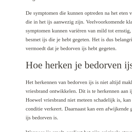
De symptomen die kunnen optreden na het eten van
die in het ijs aanwezig zijn. Veelvoorkomende kl
symptomen kunnen variëren van mild tot ernstig, 
besmet ijs die je hebt gegeten. Het is dus belang
vermoedt dat je bedorven ijs hebt gegeten.
Hoe herken je bedorven ij
Het herkennen van bedorven ijs is niet altijd makk
vriesbrand ontwikkelen. Dit is te herkennen aan ij
Hoewel vriesbrand niet meteen schadelijk is, kan h
conditie verkeert. Daarnaast kan een afwijkende g
ijs bedorven is.