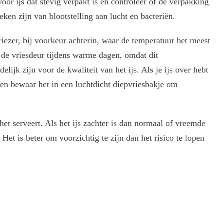
oor ijs dat stevig verpakt is en controleer of de verpakking
ken zijn van blootstelling aan lucht en bacteriën.
riezer, bij voorkeur achterin, waar de temperatuur het meest
n de vriesdeur tijdens warme dagen, omdat dit
ijk zijn voor de kwaliteit van het ijs. Als je ijs over hebt
s en bewaar het in een luchtdicht diepvriesbakje om
het serveert. Als het ijs zachter is dan normaal of vreemde
. Het is beter om voorzichtig te zijn dan het risico te lopen