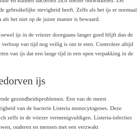
uctuur en kunnen bacteriën zich sneller ontwikkelen. Let
e gebruikelijke stevigheid heeft. Zelfs als het ijs er normaal
n als het niet op de juiste manier is bewaard.
wel ijs in de vriezer doorgaans langer goed blijft dan de
verloop van tijd nog veilig is om te eten. Controleer altijd
en van ijs dat een lange tijd in een open verpakking in de
edorven ijs
illende gezondheidsproblemen. Een van de meest
igheid van de bacterie Listeria monocytogenes. Deze
ch zelfs in de vriezer vermenigvuldigen. Listeria-infecties
ouwen, ouderen en mensen met een verzwakt