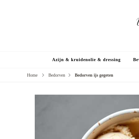
Azijn & kruidenolie & dressing
Be
Home
Bedorven
Bedorven ijs gegeten