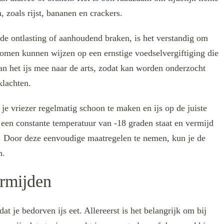
, zoals rijst, bananen en crackers.
n de ontlasting of aanhoudend braken, is het verstandig om
tomen kunnen wijzen op een ernstige voedselvergiftiging die
an het ijs mee naar de arts, zodat kan worden onderzocht
klachten.
je vriezer regelmatig schoon te maken en ijs op de juiste
 een constante temperatuur van -18 graden staat en vermijd
js. Door deze eenvoudige maatregelen te nemen, kun je de
n.
ermijden
t je bedorven ijs eet. Allereerst is het belangrijk om bij