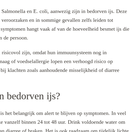
Salmonella en E. coli, aanwezig zijn in bedorven ijs. Deze
 veroorzaken en in sommige gevallen zelfs leiden tot
 symptomen hangt vaak af van de hoeveelheid besmet ijs die
n de persoon.
ra risicovol zijn, omdat hun immuunsysteem nog in
aag of voedselallergie lopen een verhoogd risico op
bij klachten zoals aanhoudende misselijkheid of diarree
n bedorven ijs?
 is het belangrijk om alert te blijven op symptomen. In veel
ze vanzelf binnen 24 tot 48 uur. Drink voldoende water om
an diarree of braken. Het is ook raadzaam om tijdelijk lichte