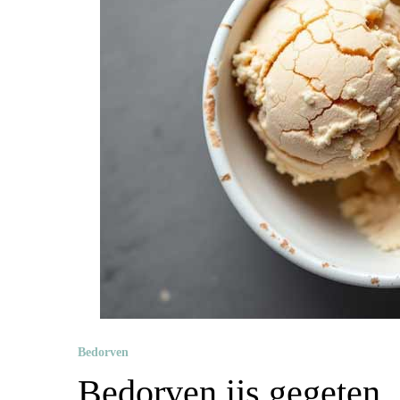
Bedorven
Bedorven ijs gegeten