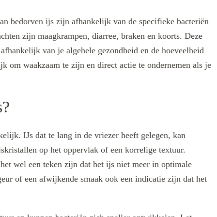
 bedorven ijs zijn afhankelijk van de specifieke bacteriën
achten zijn maagkrampen, diarree, braken en koorts. Deze
afhankelijk van je algehele gezondheid en de hoeveelheid
rijk om waakzaam te zijn en direct actie te ondernemen als je
s?
elijk. IJs dat te lang in de vriezer heeft gelegen, kan
skristallen op het oppervlak of een korrelige textuur.
et wel een teken zijn dat het ijs niet meer in optimale
eur of een afwijkende smaak ook een indicatie zijn dat het