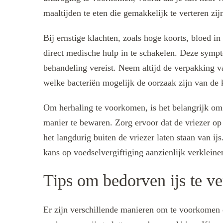
maaltijden te eten die gemakkelijk te verteren zijn
Bij ernstige klachten, zoals hoge koorts, bloed i
direct medische hulp in te schakelen. Deze symp
behandeling vereist. Neem altijd de verpakking v
welke bacteriën mogelijk de oorzaak zijn van de 
Om herhaling te voorkomen, is het belangrijk om 
manier te bewaren. Zorg ervoor dat de vriezer op
het langdurig buiten de vriezer laten staan van i
kans op voedselvergiftiging aanzienlijk verkleine
Tips om bedorven ijs te v
Er zijn verschillende manieren om te voorkomen da