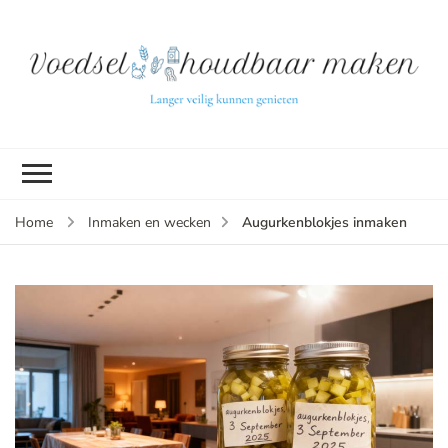
L
ve
k
g
v
(b
Augurkenblokjes inmaken
Home
Inmaken en wecken
v
p
ui
tu