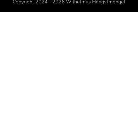
Copyright 2024 - 2026
Wilhelmus Hengstmengel