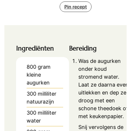
Pin recept
Ingrediënten
Bereiding
Was de augurken
800
gram
onder koud
kleine
stromend water.
augurken
Laat ze daarna even
uitlekken en dep ze
300
milliliter
droog met een
natuurazijn
schone theedoek of
300
milliliter
met keukenpapier.
water
Snij vervolgens de