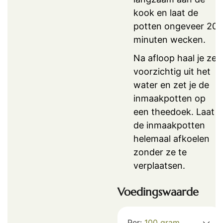
kook en laat de
potten ongeveer 20
minuten wecken.
Na afloop haal je ze
voorzichtig uit het
water en zet je de
inmaakpotten op
een theedoek. Laat
de inmaakpotten
helemaal afkoelen
zonder ze te
verplaatsen.
Voedingswaarde
Per:
100
gram