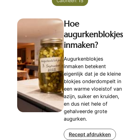
Calorieën:
15
Hoe
augurkenblokjes
inmaken?
Augurkenblokjes
inmaken betekent
eigenlijk dat je de kleine
blokjes onderdompelt in
een warme vloeistof van
azijn, suiker en kruiden,
en dus niet hele of
gehalveerde grote
augurken.
Recept afdrukken