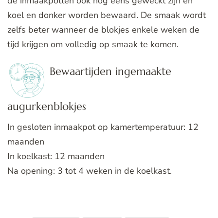
de inmaakpotten ook nog eens geweckt zijn en
koel en donker worden bewaard. De smaak wordt
zelfs beter wanneer de blokjes enkele weken de
tijd krijgen om volledig op smaak te komen.
Bewaartijden ingemaakte
augurkenblokjes
In gesloten inmaakpot op kamertemperatuur: 12
maanden
In koelkast: 12 maanden
Na opening: 3 tot 4 weken in de koelkast.