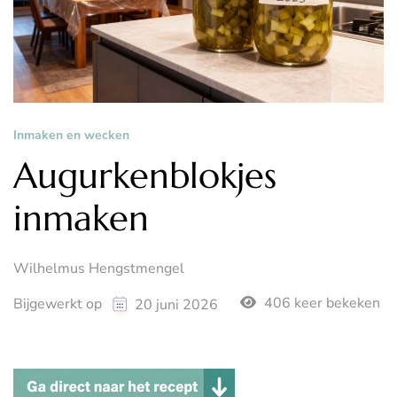
Inmaken en wecken
Augurkenblokjes
inmaken
Wilhelmus Hengstmengel
406 keer bekeken
Bijgewerkt op
20 juni 2026