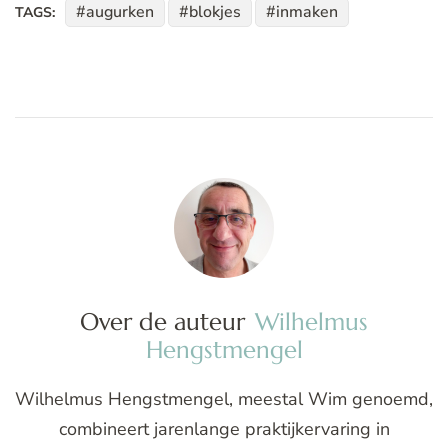
augurken
blokjes
inmaken
TAGS:
Over de auteur
Wilhelmus
Hengstmengel
Wilhelmus Hengstmengel, meestal Wim genoemd,
combineert jarenlange praktijkervaring in