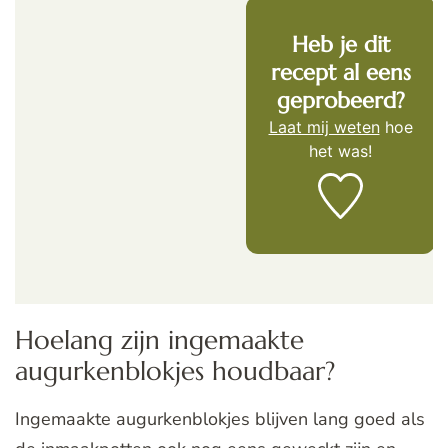
Heb je dit
recept al eens
geprobeerd?
Laat mij weten
hoe
het was!
Hoelang zijn ingemaakte
augurkenblokjes houdbaar?
Ingemaakte augurkenblokjes blijven lang goed als