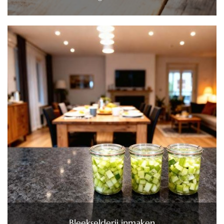
Bleekselderij inmaken