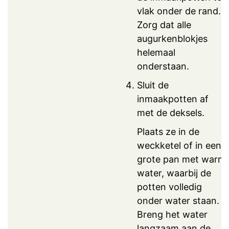
vlak onder de rand.
Zorg dat alle
augurkenblokjes
helemaal
onderstaan.
Sluit de
inmaakpotten af
met de deksels.
Plaats ze in de
weckketel of in een
grote pan met warm
water, waarbij de
potten volledig
onder water staan.
Breng het water
langzaam aan de