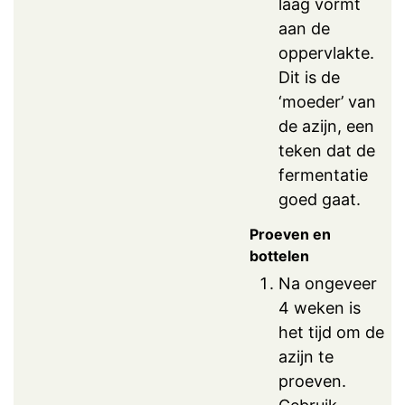
laag vormt
aan de
oppervlakte.
Dit is de
‘moeder’ van
de azijn, een
teken dat de
fermentatie
goed gaat.
Proeven en
bottelen
Na ongeveer
4 weken is
het tijd om de
azijn te
proeven.