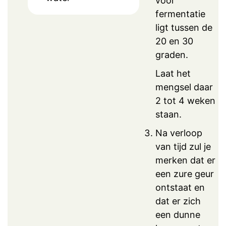
voor
fermentatie
ligt tussen de
20 en 30
graden.
Laat het
mengsel daar
2 tot 4 weken
staan.
Na verloop
van tijd zul je
merken dat er
een zure geur
ontstaat en
dat er zich
een dunne