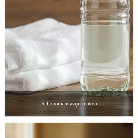
Schoonmaakazijn maken