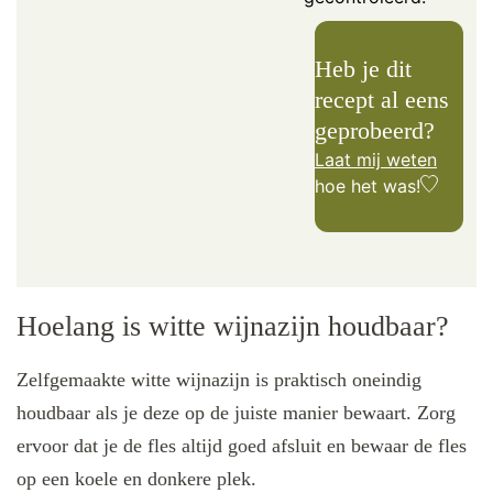
Heb je dit
recept al eens
geprobeerd?
Laat mij weten
hoe het was!
Hoelang is witte wijnazijn houdbaar?
Zelfgemaakte witte wijnazijn is praktisch oneindig
houdbaar als je deze op de juiste manier bewaart. Zorg
ervoor dat je de fles altijd goed afsluit en bewaar de fles
op een koele en donkere plek.