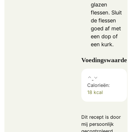
glazen
flessen. Sluit
de flessen
goed af met
een dop of
een kurk.
Voedingswaarde
Calorieën:
18
kcal
Dit recept is door
mij persoonlijk
gecontroleerd.