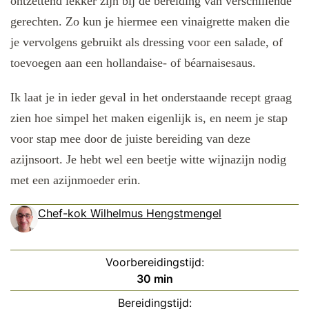
ontzettend lekker zijn bij de bereiding van verschillende
gerechten. Zo kun je hiermee een vinaigrette maken die
je vervolgens gebruikt als dressing voor een salade, of
toevoegen aan een hollandaise- of béarnaisesaus.
Ik laat je in ieder geval in het onderstaande recept graag
zien hoe simpel het maken eigenlijk is, en neem je stap
voor stap mee door de juiste bereiding van deze
azijnsoort. Je hebt wel een beetje witte wijnazijn nodig
met een azijnmoeder erin.
Chef-kok Wilhelmus Hengstmengel
Voorbereidingstijd:
minuten
30
min
Bereidingstijd: