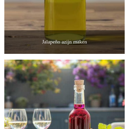
Jalapeño azijn maken