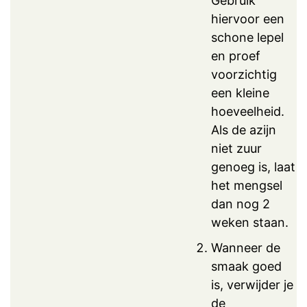
Gebruik
hiervoor een
schone lepel
en proef
voorzichtig
een kleine
hoeveelheid.
Als de azijn
niet zuur
genoeg is, laat
het mengsel
dan nog 2
weken staan.
Wanneer de
smaak goed
is, verwijder je
de