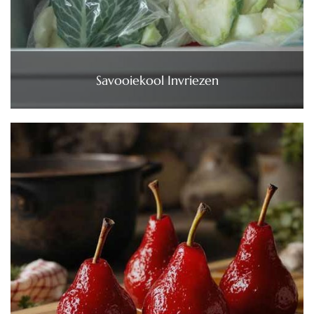
Savooiekool Invriezen