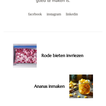
goed te maken is.
facebook
instagram
linkedin
Post
Navigation
Rode bieten invriezen
Ananas inmaken