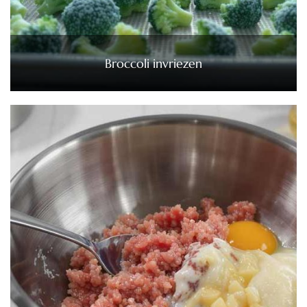
Broccoli invriezen