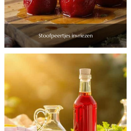
Stoofpeertjes invriezen