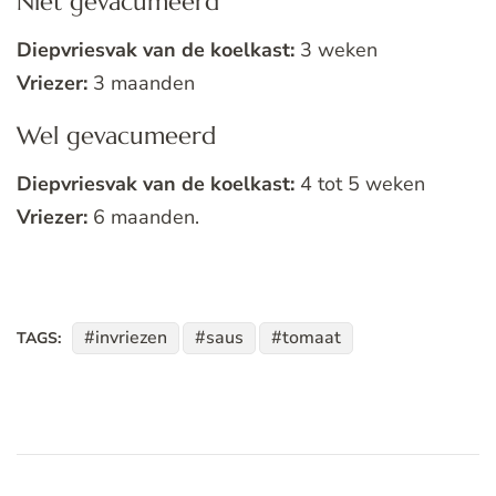
Niet gevacumeerd
Diepvriesvak van de koelkast:
3 weken
Vriezer:
3 maanden
Wel gevacumeerd
Diepvriesvak van de koelkast:
4 tot 5 weken
Vriezer:
6 maanden.
invriezen
saus
tomaat
TAGS: