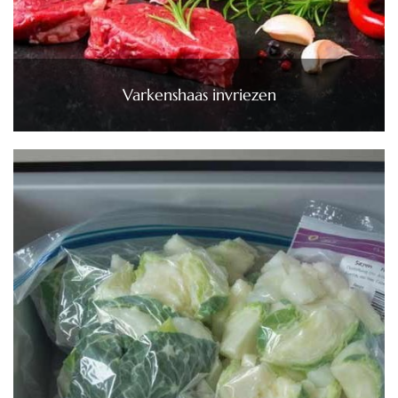
Varkenshaas invriezen