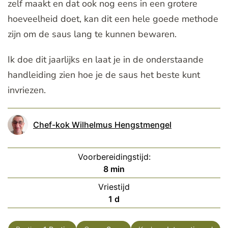
zelf maakt en dat ook nog eens in een grotere
hoeveelheid doet, kan dit een hele goede methode
zijn om de saus lang te kunnen bewaren.
Ik doe dit jaarlijks en laat je in de onderstaande
handleiding zien hoe je de saus het beste kunt
invriezen.
Chef-kok Wilhelmus Hengstmengel
Voorbereidingstijd:
minuten
8
min
Vriestijd
dag
1
d