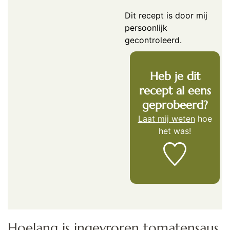
Dit recept is door mij
persoonlijk
gecontroleerd.
Heb je dit
recept al eens
geprobeerd?
Laat mij weten
hoe
het was!
Hoelang is ingevroren tomatensaus