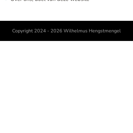
Copyright 2024 - 2026
Wilhelmus Hengstmengel