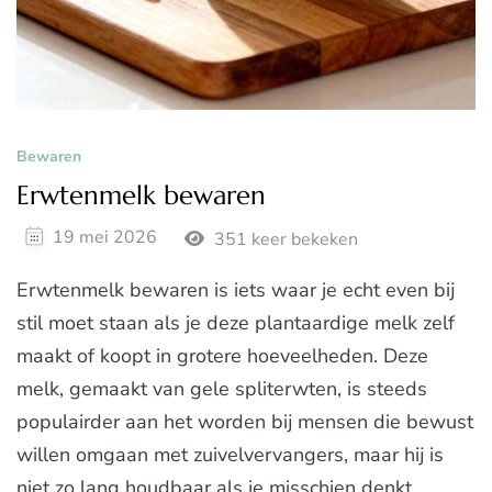
Bewaren
Erwtenmelk bewaren
19 mei 2026
351 keer bekeken
Erwtenmelk bewaren is iets waar je echt even bij
stil moet staan als je deze plantaardige melk zelf
maakt of koopt in grotere hoeveelheden. Deze
melk, gemaakt van gele spliterwten, is steeds
populairder aan het worden bij mensen die bewust
willen omgaan met zuivelvervangers, maar hij is
niet zo lang houdbaar als je misschien denkt. …