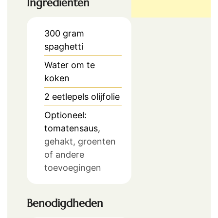
Ingrediënten
300
gram
spaghetti
Water om te
koken
2
eetlepels
olijfolie
Optioneel:
tomatensaus,
gehakt, groenten
of andere
toevoegingen
Benodigdheden