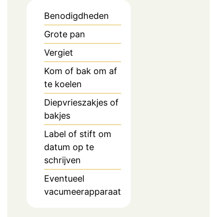
Benodigdheden
Grote pan
Vergiet
Kom of bak om af
te koelen
Diepvrieszakjes of
bakjes
Label of stift om
datum op te
schrijven
Eventueel
vacumeerapparaat