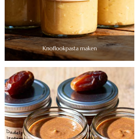
Knoflookpasta maken