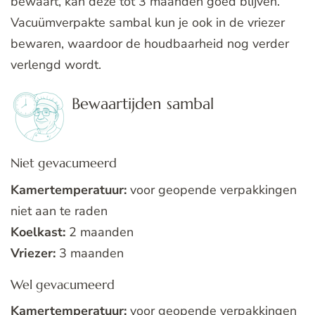
bewaart, kan deze tot 3 maanden goed blijven.
Vacuümverpakte sambal kun je ook in de vriezer
bewaren, waardoor de houdbaarheid nog verder
verlengd wordt.
Bewaartijden sambal
Niet gevacumeerd
Kamertemperatuur:
voor geopende verpakkingen
niet aan te raden
Koelkast:
2 maanden
Vriezer:
3 maanden
Wel gevacumeerd
Kamertemperatuur:
voor geopende verpakkingen