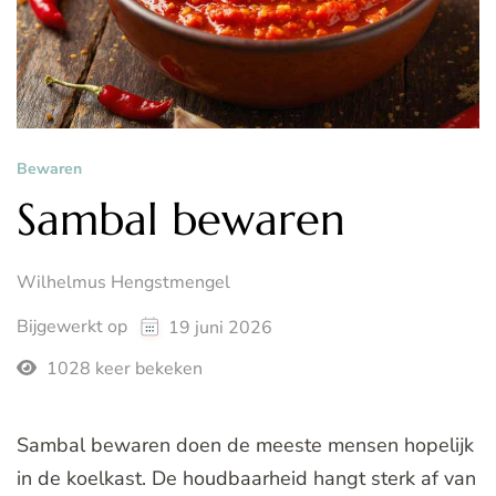
Bewaren
Sambal bewaren
Wilhelmus Hengstmengel
Bijgewerkt op
19 juni 2026
1028 keer bekeken
Sambal bewaren doen de meeste mensen hopelijk
in de koelkast. De houdbaarheid hangt sterk af van