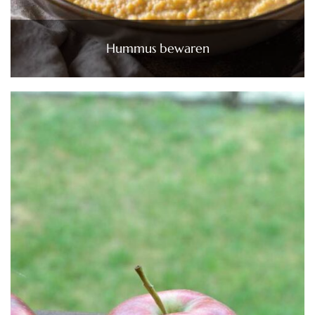
Hummus bewaren